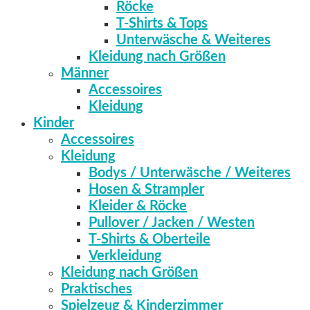
Röcke
T-Shirts & Tops
Unterwäsche & Weiteres
Kleidung nach Größen
Männer
Accessoires
Kleidung
Kinder
Accessoires
Kleidung
Bodys / Unterwäsche / Weiteres
Hosen & Strampler
Kleider & Röcke
Pullover / Jacken / Westen
T-Shirts & Oberteile
Verkleidung
Kleidung nach Größen
Praktisches
Spielzeug & Kinderzimmer