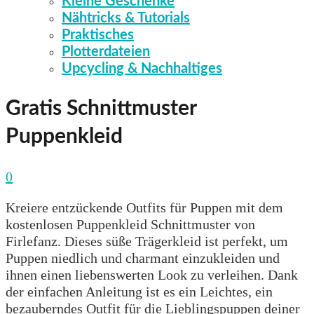
Kleine Geschenke
Nähtricks & Tutorials
Praktisches
Plotterdateien
Upcycling & Nachhaltiges
Gratis Schnittmuster
Puppenkleid
0
Kreiere entzückende Outfits für Puppen mit dem
kostenlosen Puppenkleid Schnittmuster von
Firlefanz. Dieses süße Trägerkleid ist perfekt, um
Puppen niedlich und charmant einzukleiden und
ihnen einen liebenswerten Look zu verleihen. Dank
der einfachen Anleitung ist es ein Leichtes, ein
bezauberndes Outfit für die Lieblingspuppen deiner