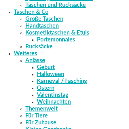
Taschen und Rucksäcke
Taschen & Co
Große Taschen
Handtaschen
Kosmetiktaschen & Etuis
Portemonnaies
Rucksäcke
Weiteres
Anlässe
Geburt
Halloween
Karneval / Fasching
Ostern
Valentinstag
Weihnachten
Themenwelt
Für Tiere
Für Zuhause