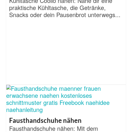
Kühltasche Coolio nähen: Nähe dir eine
praktische Kühltasche, die Getränke,
Snacks oder dein Pausenbrot unterwegs...
Fausthandschuhe nähen
Fausthandschuhe nähen: Mit dem