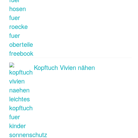
Kopftuch Vivien nähen