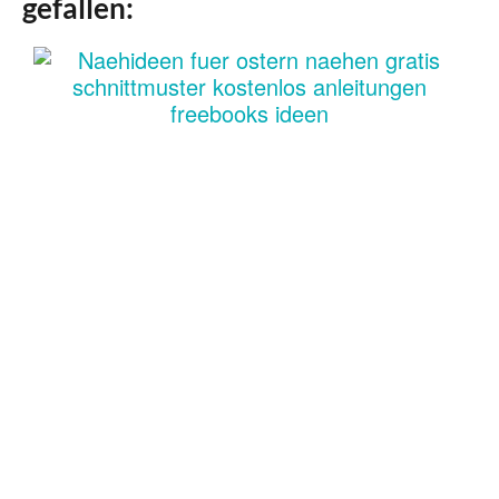
gefallen: