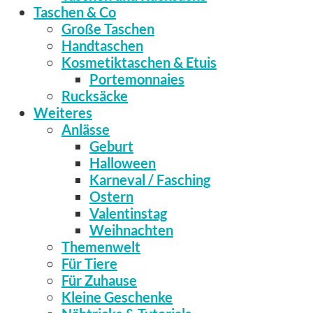
Taschen & Co
Große Taschen
Handtaschen
Kosmetiktaschen & Etuis
Portemonnaies
Rucksäcke
Weiteres
Anlässe
Geburt
Halloween
Karneval / Fasching
Ostern
Valentinstag
Weihnachten
Themenwelt
Für Tiere
Für Zuhause
Kleine Geschenke