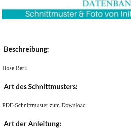
Beschreibung:
Hose Beril
Art des Schnittmusters:
PDF-Schnittmuster zum Download
Art der Anleitung: