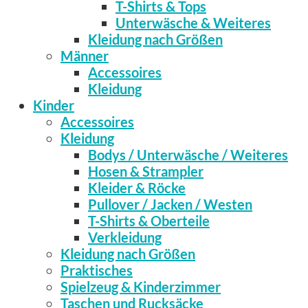
T-Shirts & Tops
Unterwäsche & Weiteres
Kleidung nach Größen
Männer
Accessoires
Kleidung
Kinder
Accessoires
Kleidung
Bodys / Unterwäsche / Weiteres
Hosen & Strampler
Kleider & Röcke
Pullover / Jacken / Westen
T-Shirts & Oberteile
Verkleidung
Kleidung nach Größen
Praktisches
Spielzeug & Kinderzimmer
Taschen und Rucksäcke