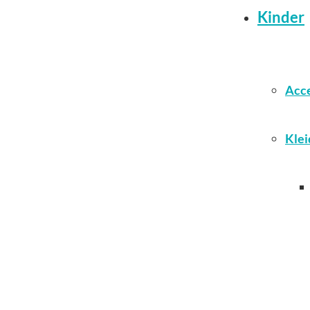
Kinder
Acce
Klei