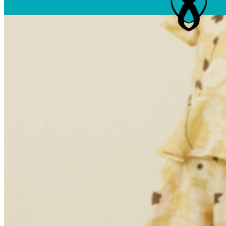
Unterwäsche & Weiteres
Kleidung nach Größen
Männer
Accessoires