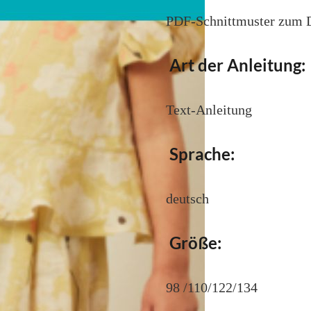
PDF-Schnittmuster zum
Art der Anleitung:
Text-Anleitung
Sprache:
deutsch
Größe:
98 /110/122/134