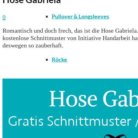
Pullover & Longsleeves
0
Romantisch und doch frech, das ist die Hose Gabriela
kostenlose Schnittmuster von Initiative Handarbeit h
deswegen so zauberhaft.
Röcke
T-Shirts & Tops