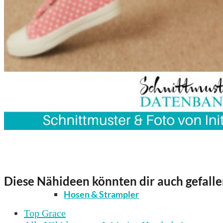
Kleidung
Bodys / Unterwäsche / Weiteres
Diese Nähideen könnten dir auch gefalle
Hosen & Strampler
Top Grace