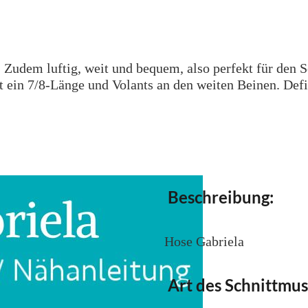
. Zudem luftig, weit und bequem, also perfekt für den
at ein 7/8-Länge und Volants an den weiten Beinen. Def
Beschreibung:
Hose Gabriela
Art des Schnittmus