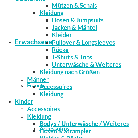
Mützen & Schals
Kleidung
Hosen & Jumpsuits
Jacken & Mäntel
Kleider
Erwachsene
Pullover & Longsleeves
Röcke
T-Shirts & Tops
Unterwäsche & Weiteres
Kleidung nach Größen
Männer
Frauen
Accessoires
Kleidung
Kinder
Accessoires
Kleidung
Bodys / Unterwäsche / Weiteres
Accessoires
Hosen & Strampler