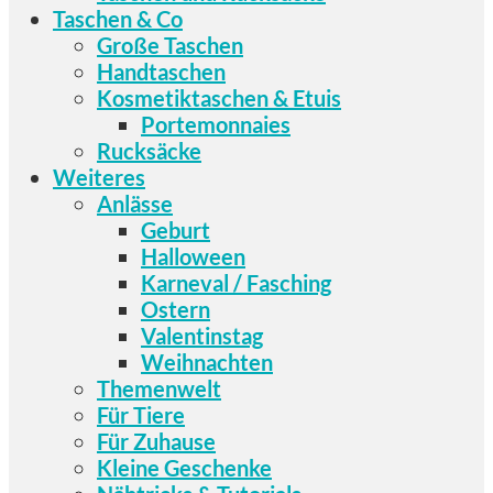
Taschen & Co
Große Taschen
Handtaschen
Kosmetiktaschen & Etuis
Portemonnaies
Rucksäcke
Weiteres
Anlässe
Geburt
Halloween
Karneval / Fasching
Ostern
Valentinstag
Weihnachten
Themenwelt
Für Tiere
Für Zuhause
Kleine Geschenke