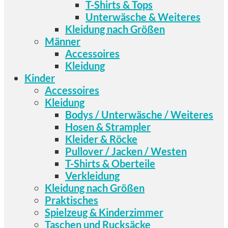
T-Shirts & Tops
Unterwäsche & Weiteres
Kleidung nach Größen
Männer
Accessoires
Kleidung
Kinder
Accessoires
Kleidung
Bodys / Unterwäsche / Weiteres
Hosen & Strampler
Kleider & Röcke
Pullover / Jacken / Westen
T-Shirts & Oberteile
Verkleidung
Kleidung nach Größen
Praktisches
Spielzeug & Kinderzimmer
Taschen und Rucksäcke