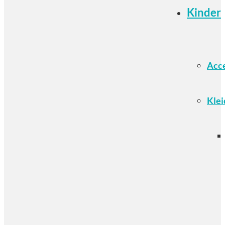
Kinder
Acce
Klei