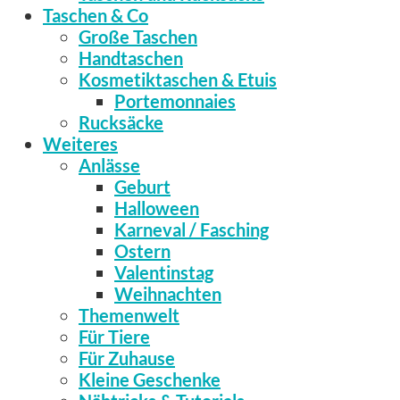
Taschen & Co
Große Taschen
Handtaschen
Kosmetiktaschen & Etuis
Portemonnaies
Rucksäcke
Weiteres
Anlässe
Geburt
Halloween
Karneval / Fasching
Ostern
Valentinstag
Weihnachten
Themenwelt
Für Tiere
Für Zuhause
Kleine Geschenke