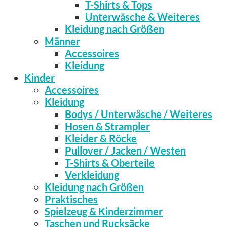
T-Shirts & Tops
Unterwäsche & Weiteres
Kleidung nach Größen
Männer
Accessoires
Kleidung
Kinder
Accessoires
Kleidung
Bodys / Unterwäsche / Weiteres
Hosen & Strampler
Kleider & Röcke
Pullover / Jacken / Westen
T-Shirts & Oberteile
Verkleidung
Kleidung nach Größen
Praktisches
Spielzeug & Kinderzimmer
Taschen und Rucksäcke