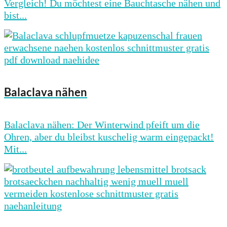
Vergleich! Du möchtest eine Bauchtasche nähen und
bist...
Balaclava nähen
Balaclava nähen: Der Winterwind pfeift um die
Ohren, aber du bleibst kuschelig warm eingepackt!
Mit...