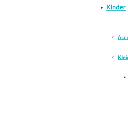
Kinder
Acce
Klei