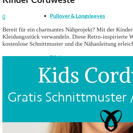
Pullover & Longsleeves
0
Bereit für ein charmantes Nähprojekt? Mit der Kinder 
Kleidungsstück verwandeln. Diese Retro-inspirierte W
kostenlose Schnittmuster und die Nähanleitung erleich
Röcke
T-Shirts & Tops