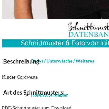
Kleidung
Beschreibung:
Bodys / Unterwäsche / Weiteres
Kinder Cordweste
Art des Schnittmusters:
Hosen & Strampler
PDF-Schnittmuster zum Download