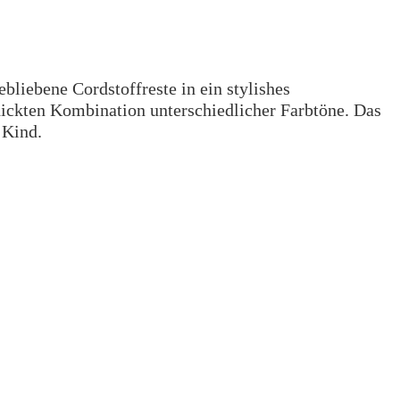
bliebene Cordstoffreste in ein stylishes
hickten Kombination unterschiedlicher Farbtöne. Das
 Kind.