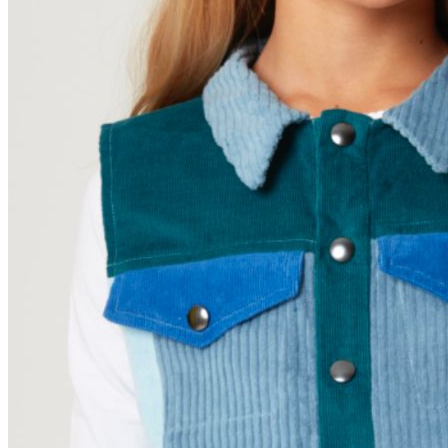
Unterwäsche & Weiteres
Kleidung nach Größen
Männer
Accessoires