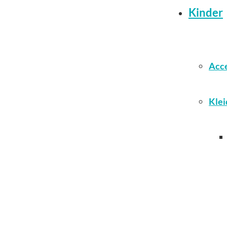
Kinder
Acce
Klei