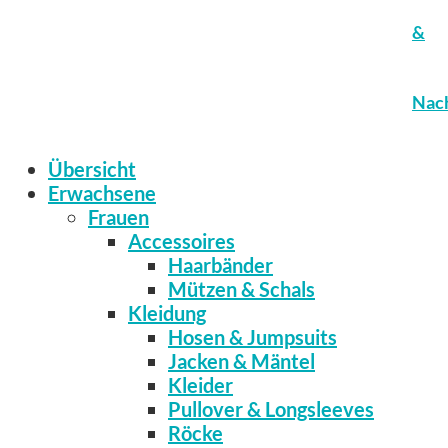
&
Nach
Übersicht
Erwachsene
Frauen
Accessoires
Haarbänder
Mützen & Schals
Kleidung
Hosen & Jumpsuits
Jacken & Mäntel
Kleider
Pullover & Longsleeves
Röcke