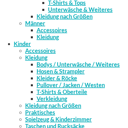
T-Shirts & Tops
Unterwäsche & Weiteres
Kleidung nach Größen
Männer
Accessoires
Kleidung
Kinder
Accessoires
Kleidung
Bodys / Unterwäsche / Weiteres
Hosen & Strampler
Kleider & Röcke
Pullover / Jacken / Westen
T-Shirts & Oberteile
Verkleidung
Kleidung nach Größen
Praktisches
Spielzeug & Kinderzimmer
Taschen und Rucksäcke