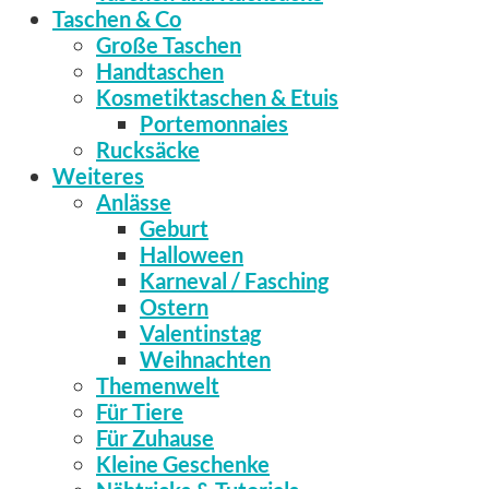
Taschen & Co
Große Taschen
Handtaschen
Kosmetiktaschen & Etuis
Portemonnaies
Rucksäcke
Weiteres
Anlässe
Geburt
Halloween
Karneval / Fasching
Ostern
Valentinstag
Weihnachten
Themenwelt
Für Tiere
Für Zuhause
Kleine Geschenke