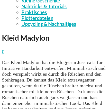
Kleine Geschenke
Nähtricks & Tutorials
Praktisches
Plotterdateien
Upcycling & Nachhaltiges
Kleid Madylon
0
Das Kleid Madylon hat die Bloggerin JessicaLi für
Initiative Handarbeit entworfen. Minimalistisch und
doch verspielt wirkt es durch die Rüschen und den
Stehkragen. Du kannst das Kleid extravaganter
gestalten, wenn du die Rüschen breiter machst und
romantischer mit kleineren Rüschen. Du kannst die
Rüschen natürlich auch ganz weglassen und hast
dann einen eher minimalistischen Look. Das Kleid
ist bequem geschnitten und aus Jersey gefertigt,