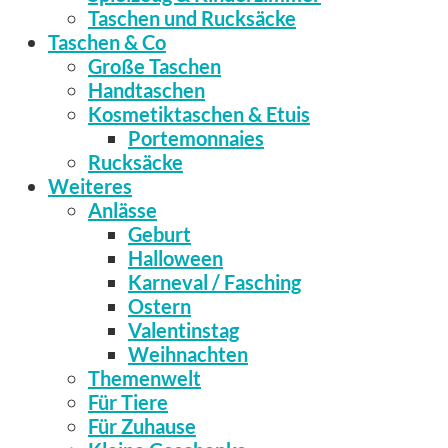
Taschen und Rucksäcke
Taschen & Co
Große Taschen
Handtaschen
Kosmetiktaschen & Etuis
Portemonnaies
Rucksäcke
Weiteres
Anlässe
Geburt
Halloween
Karneval / Fasching
Ostern
Valentinstag
Weihnachten
Themenwelt
Für Tiere
Für Zuhause