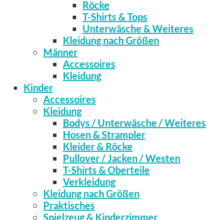
Röcke
T-Shirts & Tops
Unterwäsche & Weiteres
Kleidung nach Größen
Männer
Accessoires
Kleidung
Kinder
Accessoires
Kleidung
Bodys / Unterwäsche / Weiteres
Hosen & Strampler
Kleider & Röcke
Pullover / Jacken / Westen
T-Shirts & Oberteile
Verkleidung
Kleidung nach Größen
Praktisches
Spielzeug & Kinderzimmer