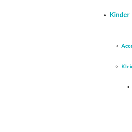
Kinder
Acce
Klei