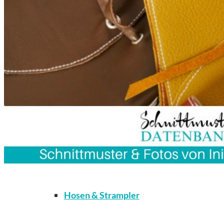
Kleidung
Bodys / Unterwäsche / Weiteres
Hosen & Strampler