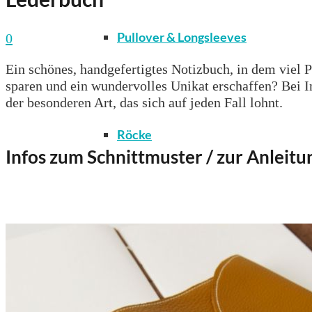
Pullover & Longsleeves
0
Ein schönes, handgefertigtes Notizbuch, in dem viel P
sparen und ein wundervolles Unikat erschaffen? Bei In
der besonderen Art, das sich auf jeden Fall lohnt.
Röcke
Infos zum Schnittmuster / zur Anleitu
T-Shirts & Tops