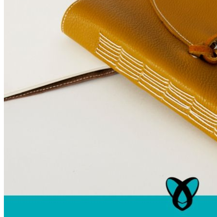
Unterwäsche & Weiteres
Kleidung nach Größen
Männer
Accessoires