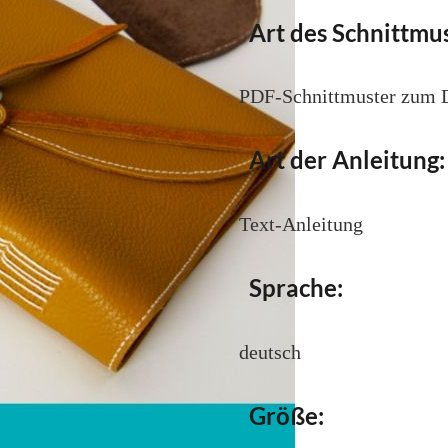
Art des Schnittmus
PDF-Schnittmuster zum
Art der Anleitung:
Text-Anleitung
Sprache:
deutsch
Größe: