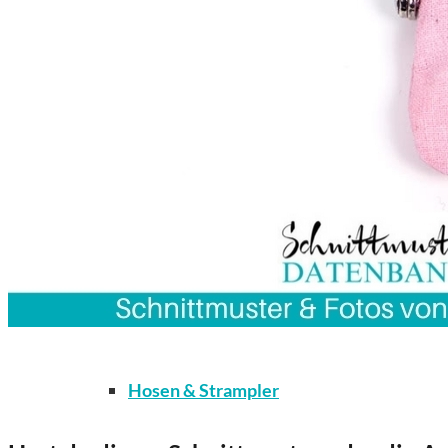
Kleidung
Bodys / Unterwäsche / Weiteres
Hosen & Strampler