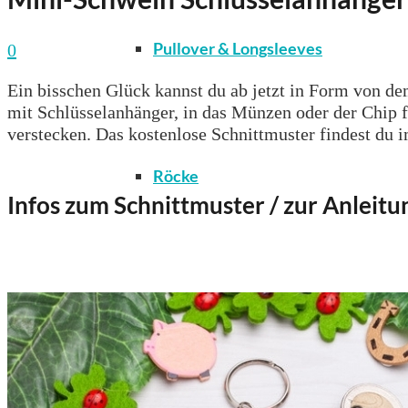
Pullover & Longsleeves
0
Ein bisschen Glück kannst du ab jetzt in Form von d
mit Schlüsselanhänger, in das Münzen oder der Chip 
verstecken. Das kostenlose Schnittmuster findest du i
Röcke
Infos zum Schnittmuster / zur Anleitu
T-Shirts & Tops