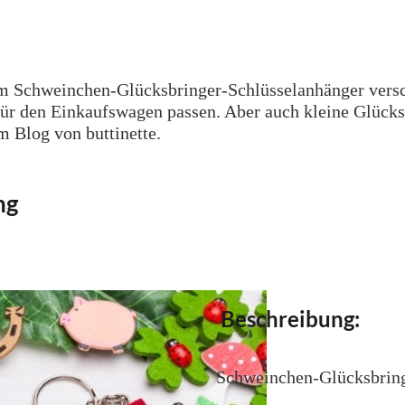
em Schweinchen-Glücksbringer-Schlüsselanhänger versch
für den Einkaufswagen passen. Aber auch kleine Glücks
m Blog von buttinette.
ng
Beschreibung:
Schweinchen-Glücksbring