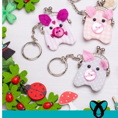
Unterwäsche & Weiteres
Kleidung nach Größen
Männer
Accessoires