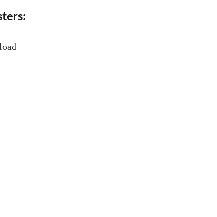
ters:
load