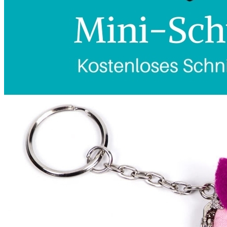
Kleidung
Kinder
Accessoires