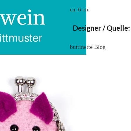
ca. 6 cm
Designer / Quelle:
buttinette Blog