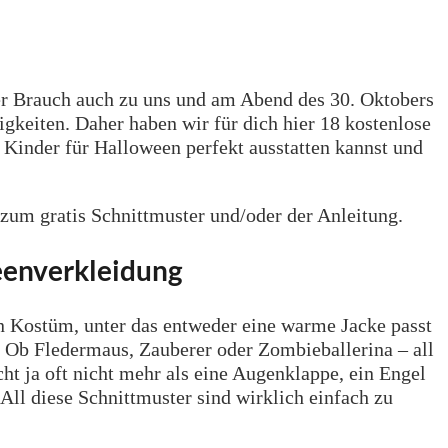
r Brauch auch zu uns und am Abend des 30. Oktobers
gkeiten. Daher haben wir für dich hier 18 kostenlose
Kinder für Halloween perfekt ausstatten kannst und
 zum gratis Schnittmuster und/oder der Anleitung.
weenverkleidung
ein Kostüm, unter das entweder eine warme Jacke passt
e. Ob Fledermaus, Zauberer oder Zombieballerina – all
cht ja oft nicht mehr als eine Augenklappe, ein Engel
All diese Schnittmuster sind wirklich einfach zu