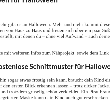
mehr gibt es an Halloween. Mehr und mehr kommt diese
n von Haus zu Haus und freuen sich über ein paar Süßi
tellt, mit denen du – ohne viel Aufwand – auch deine 
ite mit weiteren Infos zum Nähprojekt, sowie dem Link
kostenlose Schnittmuster für Hallo
 hin sogar etwas frostig sein kann, braucht dein Kind 
f den ersten Blick erkennen lassen – trotz dicker Jack
 und trotzdem gruselig schön verkleidet. Ein Pirat brau
tegrierten Maske kann dein Kind auch gut erschrecken. 