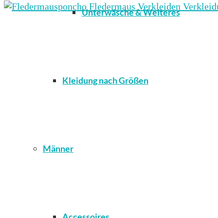
Unterwäsche & Weiteres
Kleidung nach Größen
Männer
Accessoires