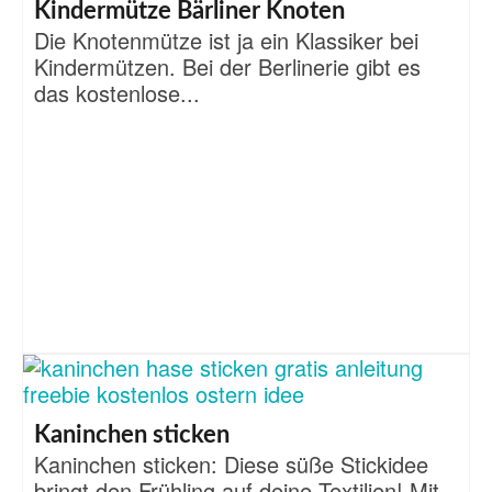
Kindermütze Bärliner Knoten
Die Knotenmütze ist ja ein Klassiker bei
Kindermützen. Bei der Berlinerie gibt es
das kostenlose...
Kaninchen sticken
Kaninchen sticken: Diese süße Stickidee
bringt den Frühling auf deine Textilien! Mit