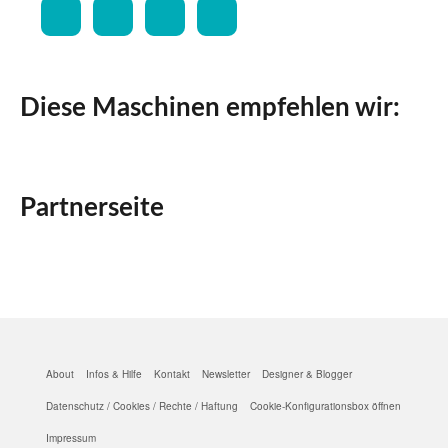
Diese Maschinen empfehlen wir:
Partnerseite
About
Infos & Hilfe
Kontakt
Newsletter
Designer & Blogger
Datenschutz / Cookies / Rechte / Haftung
Cookie-Konfigurationsbox öffnen
Impressum