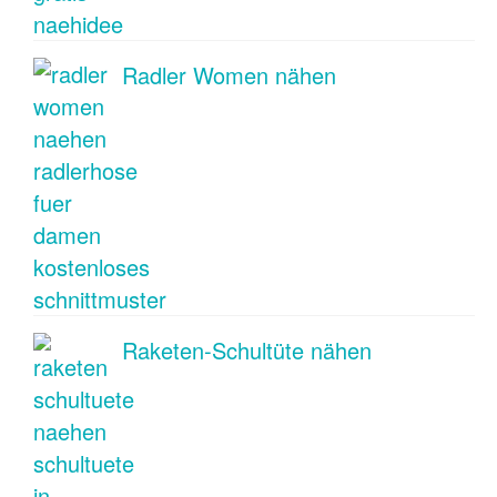
Radler Women nähen
Raketen-Schultüte nähen