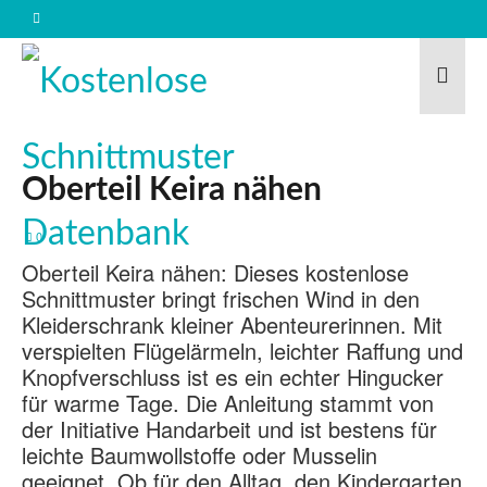
Oberteil Keira nähen
0
Oberteil Keira nähen: Dieses kostenlose
Schnittmuster bringt frischen Wind in den
Kleiderschrank kleiner Abenteurerinnen. Mit
verspielten Flügelärmeln, leichter Raffung und
Knopfverschluss ist es ein echter Hingucker
für warme Tage. Die Anleitung stammt von
der Initiative Handarbeit und ist bestens für
leichte Baumwollstoffe oder Musselin
geeignet. Ob für den Alltag, den Kindergarten