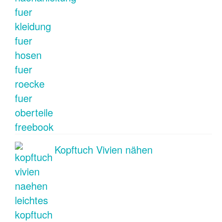
Kopftuch Vivien nähen