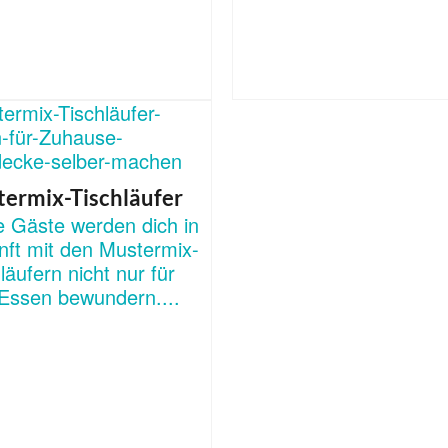
ermix-Tischläufer
e Gäste werden dich in
nft mit den Mustermix-
läufern nicht nur für
 Essen bewundern....