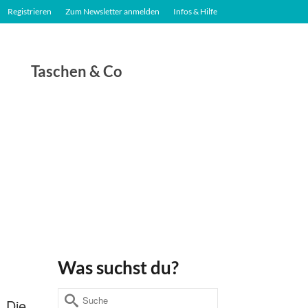
Registrieren
Zum Newsletter anmelden
Infos & Hilfe
Taschen & Co
Was suchst du?
Suche
. Die