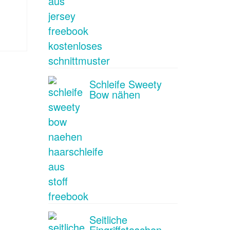
Schleife Sweety
Bow nähen
Seitliche
Eingriffstaschen