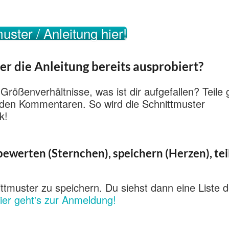
uster / Anleitung hier!
er die Anleitung bereits ausprobiert?
 Größenverhältnisse, was ist dir aufgefallen? Teile
n den Kommentaren. So wird die Schnittmuster
k!
ewerten (Sternchen), speichern (Herzen), tei
ttmuster zu speichern. Du siehst dann eine Liste d
ier geht's zur Anmeldung!