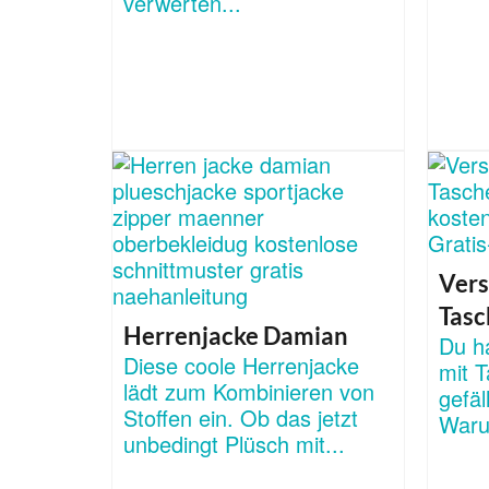
verwerten...
Vers
Tasc
Herrenjacke Damian
Du ha
Diese coole Herrenjacke
mit T
lädt zum Kombinieren von
gefäl
Stoffen ein. Ob das jetzt
Waru
unbedingt Plüsch mit...