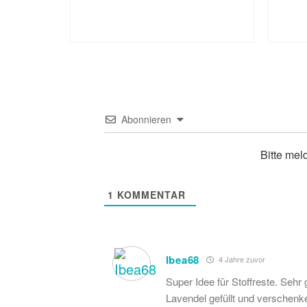
Abonnieren
Bitte mel
1
KOMMENTAR
Ibea68
4 Jahre zuvor
Super Idee für Stoffreste. Sehr g
Lavendel gefüllt und verschenke