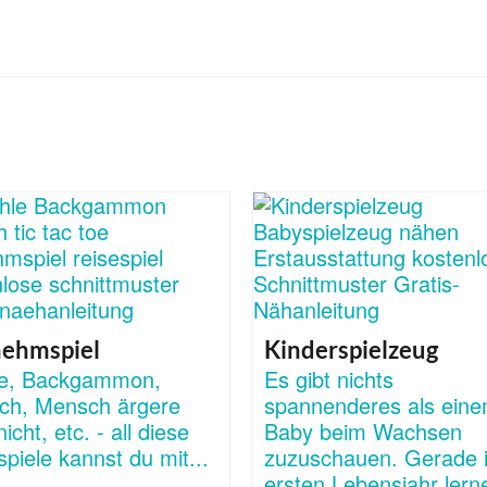
nehmspiel
Kinderspielzeug
e, Backgammon,
Es gibt nichts
ch, Mensch ärgere
spannenderes als ein
nicht, etc. - all diese
Baby beim Wachsen
spiele kannst du mit...
zuzuschauen. Gerade 
ersten Lebensjahr lerne