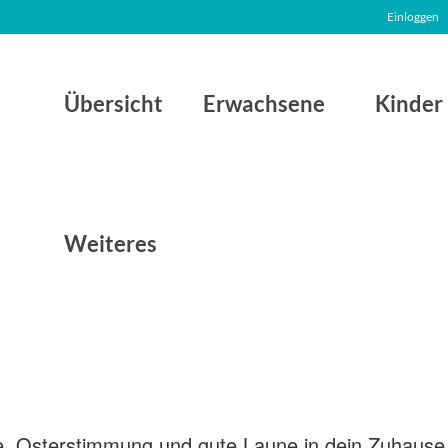
Einloggen
Übersicht
Erwachsene
Kinder
Weiteres
e, Osterstimmung und gute Laune in dein Zuhause