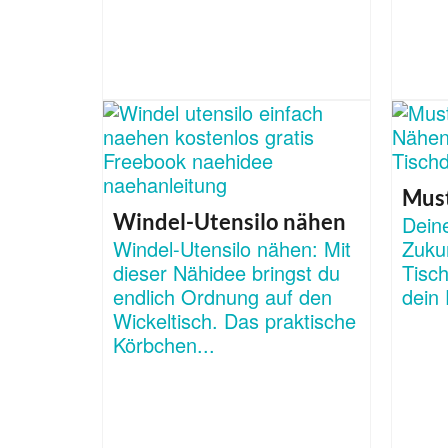
Must
Windel-Utensilo nähen
Dein
Windel-Utensilo nähen: Mit
Zuku
dieser Nähidee bringst du
Tisch
endlich Ordnung auf den
dein
Wickeltisch. Das praktische
Körbchen...