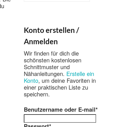
nach:
du
Konto erstellen /
Anmelden
Wir finden für dich die
schönsten kostenlosen
Schnittmuster und
Nähanleitungen.
Erstelle ein
Konto
, um deine Favoriten in
einer praktischen Liste zu
speichern.
Benutzername oder E-mail
*
Passwort
*