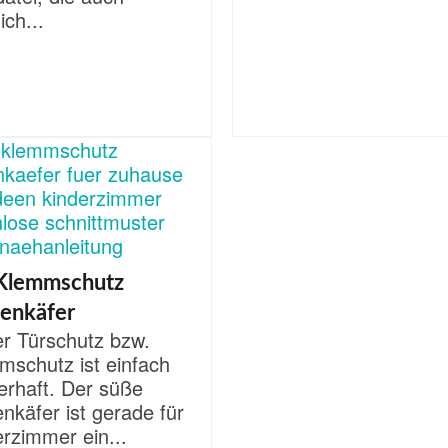
ich...
Klemmschutz
enkäfer
er Türschutz bzw.
mschutz ist einfach
erhaft. Der süße
nkäfer ist gerade für
rzimmer ein...