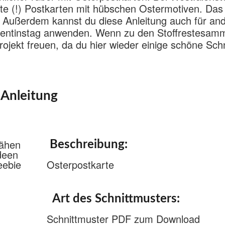
hte (!) Postkarten mit hübschen Ostermotiven. Das 
. Außerdem kannst du diese Anleitung auch für an
lentinstag anwenden. Wenn zu den Stoffrestesam
rojekt freuen, da du hier wieder einige schöne Sch
 Anleitung
Beschreibung:
Osterpostkarte
Art des Schnittmusters:
Schnittmuster PDF zum Download