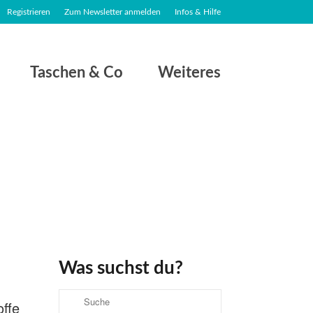
Registrieren
Zum Newsletter anmelden
Infos & Hilfe
Taschen & Co
Weiteres
Was suchst du?
Suche
ffe