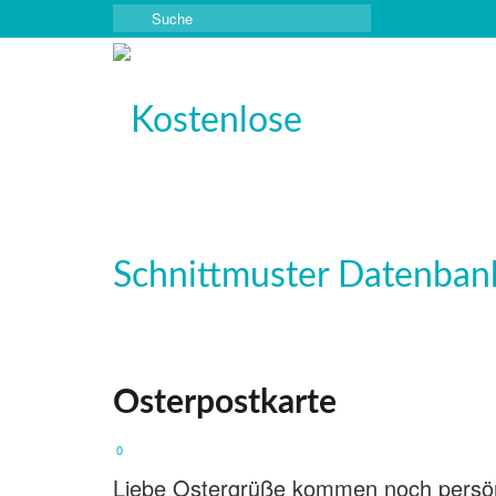
Suche
nach:
Osterpostkarte
0
Liebe Ostergrüße kommen noch persönli