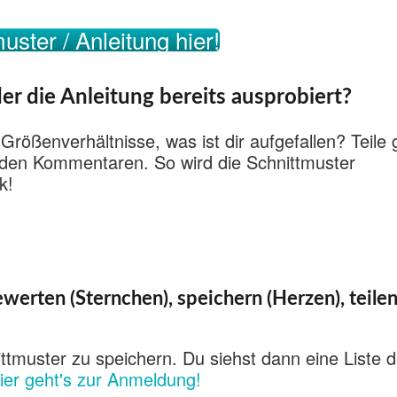
uster / Anleitung hier!
er die Anleitung bereits ausprobiert?
 Größenverhältnisse, was ist dir aufgefallen? Teile
n den Kommentaren. So wird die Schnittmuster
k!
werten (Sternchen), speichern (Herzen), teile
ttmuster zu speichern. Du siehst dann eine Liste d
ier geht's zur Anmeldung!