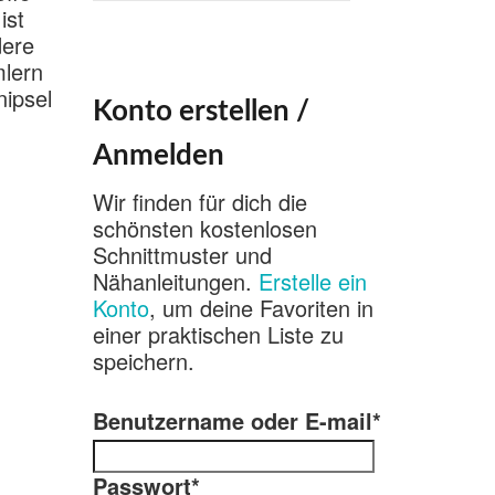
nach:
ist
dere
mlern
nipsel
Konto erstellen /
Anmelden
Wir finden für dich die
schönsten kostenlosen
Schnittmuster und
Nähanleitungen.
Erstelle ein
Konto
, um deine Favoriten in
einer praktischen Liste zu
speichern.
Benutzername oder E-mail
*
Passwort
*