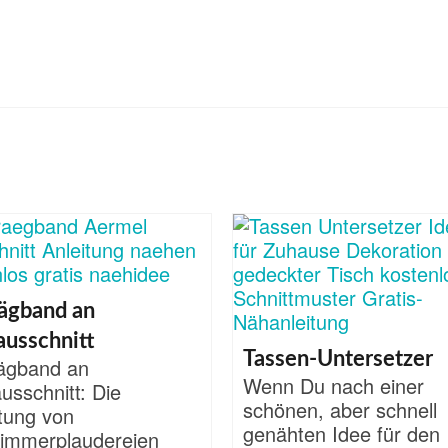
ägband an
usschnitt
Tassen-Untersetzer
ägband an
Wenn Du nach einer
usschnitt: Die
schönen, aber schnell
itung von
genähten Idee für den
immerplaudereien