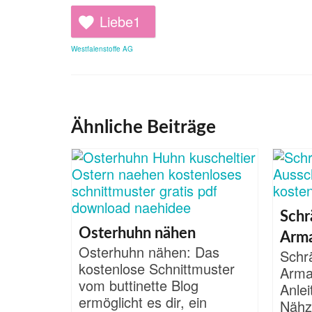
Liebe
1
Westfalenstoffe AG
Ähnliche Beiträge
Schr
Osterhuhn nähen
Arma
Osterhuhn nähen: Das
Schr
kostenlose Schnittmuster
Arma
vom buttinette Blog
Anle
ermöglicht es dir, ein
Nähz