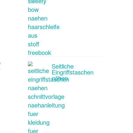
n
Seitliche
Eingriffstaschen
nähen