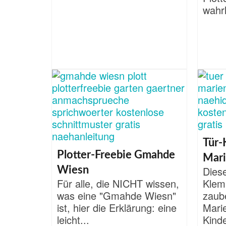
wahrl
Tür-
Plotter-Freebie Gmahde
Mari
Dies
Wiesn
Für alle, die NICHT wissen,
Klem
was eine "Gmahde Wiesn"
zaub
ist, hier die Erklärung: eine
Marie
leicht...
Kinde