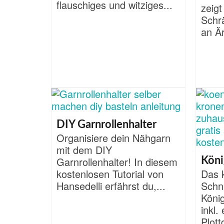
flauschiges und witziges...
zeigt
Schr
an Är
DIY Garnrollenhalter
Organisiere dein Nähgarn
mit dem DIY
Garnrollenhalter! In diesem
Köni
kostenlosen Tutorial von
Das 
Hansedelli erfährst du,...
Schni
Köni
inkl.
Plott