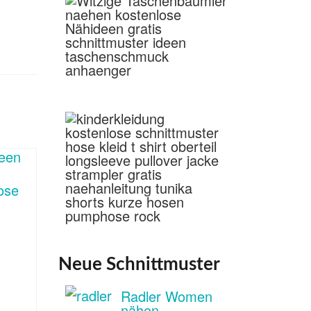
Neue Schnittmuster
Radler Women
nähen