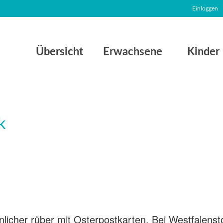
Einloggen
Übersicht
Erwachsene
Kinder
cher rüber mit Osterpostkarten. Bei Westfalensto