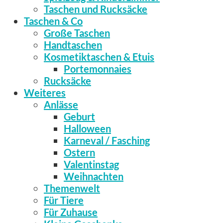
Taschen und Rucksäcke
Taschen & Co
Große Taschen
Handtaschen
Kosmetiktaschen & Etuis
Portemonnaies
Rucksäcke
Weiteres
Anlässe
Geburt
Halloween
Karneval / Fasching
Ostern
Valentinstag
Weihnachten
Themenwelt
Für Tiere
Für Zuhause