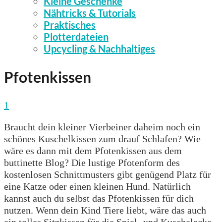
Kleine Geschenke
Nähtricks & Tutorials
Praktisches
Plotterdateien
Upcycling & Nachhaltiges
Pfotenkissen
1
Braucht dein kleiner Vierbeiner daheim noch ein
schönes Kuschelkissen zum drauf Schlafen? Wie
wäre es dann mit dem Pfotenkissen aus dem
buttinette Blog? Die lustige Pfotenform des
kostenlosen Schnittmusters gibt genügend Platz für
eine Katze oder einen kleinen Hund. Natürlich
kannst auch du selbst das Pfotenkissen für dich
nutzen. Wenn dein Kind Tiere liebt, wäre das auch
ein tolles Sitzkissen für die Spiel- und Kuschelecke.