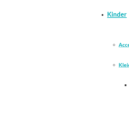
Kinder
Acce
Klei