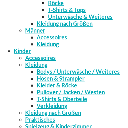
Röcke
T-Shirts & Tops
Unterwäsche & Weiteres
Kleidung nach Größen
Männer
Accessoires
Kleidung
Kinder
Accessoires
Kleidung
Bodys / Unterwäsche / Weiteres
Hosen & Strampler
Kleider & Röcke
Pullover / Jacken / Westen
T-Shirts & Oberteile
Verkleidung
Kleidung nach Größen
Praktisches
Spielzeug & Kinderzimmer