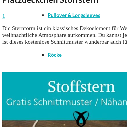
Pullover & Longsleeves
1
Die Sternform ist ein klassisches Dekoelement für We
weihnachtliche Atmosphäre aufkommen. Du kannst jede
ist dieses kostenlose Schnittmuster wunderbar auch f
Röcke
T-Shirts & Tops