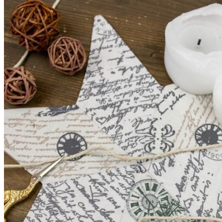
Unterwäsche & Weiteres
Kleidung nach Größen
Männer
Accessoires