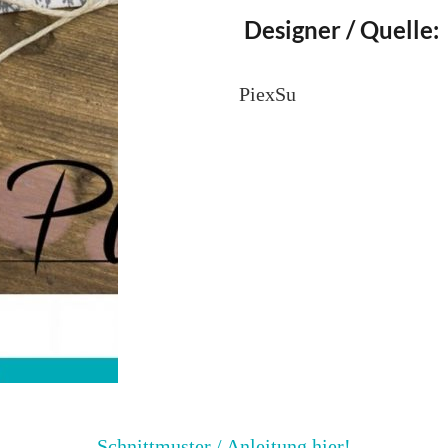
Designer / Quelle:
PiexSu
Schnittmuster / Anleitung hier!