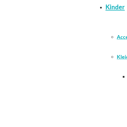
Kinder
Acce
Klei