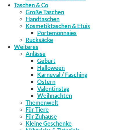
Taschen & Co
Große Taschen
Handtaschen
Kosmetiktaschen & Etuis
Portemonnaies
Rucksäcke
Weiteres
Anlässe
Geburt
Halloween
Karneval / Fasching
Ostern
Valentinstag
Weihnachten
Themenwelt
Für Tiere
Für Zuhause
Kleine Geschenke