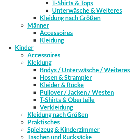
T-Shirts & Tops
Unterwäsche & Weiteres
Kleidung nach Größen
Männer
Accessoires
Kleidung
Kinder
Accessoires
Kleidung
Bodys / Unterwäsche / Weiteres
Hosen & Strampler
Kleider & Röcke
Pullover / Jacken / Westen
T-Shirts & Oberteile
Verkleidung
Kleidung nach Größen
Praktisches
Spielzeug & Kinderzimmer
Taschen und Rucksäcke