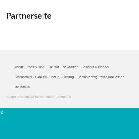
Partnerseite
About
Infos & Hilfe
Kontakt
Newsletter
Designer & Blogger
Datenschutz / Cookies / Rechte / Haftung
Cookie-Konfigurationsbox öffnen
Impressum
© 2026 Kostenlose Schnittmuster Datenbank
×