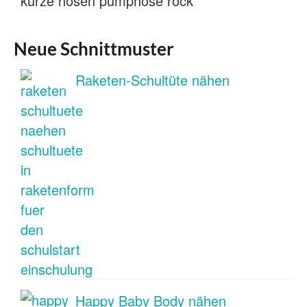
Neue Schnittmuster
Raketen-Schultüte nähen
Happy Baby Body nähen