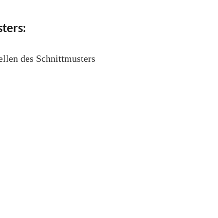
ters:
ellen des Schnittmusters