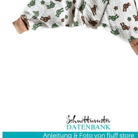
Kleidung
Kinder
Accessoires