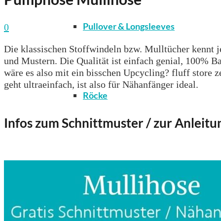
Pullover & Longsleeves
0
Die klassischen Stoffwindeln bzw. Mulltücher kennt je
und Mustern. Die Qualität ist einfach genial, 100% 
wäre es also mit ein bisschen Upcycling? fluff store 
geht ultraeinfach, ist also für Nähanfänger ideal.
Röcke
Infos zum Schnittmuster / zur Anleitu
T-Shirts & Tops