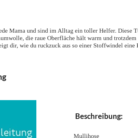
de Mama und sind im Alltag ein toller Helfer. Diese Tü
Baumwolle, die raue Oberfläche hält warm und trotzdem
zeigt dir, wie du ruckzuck aus so einer Stoffwindel ei
ng
Beschreibung:
Mullihose