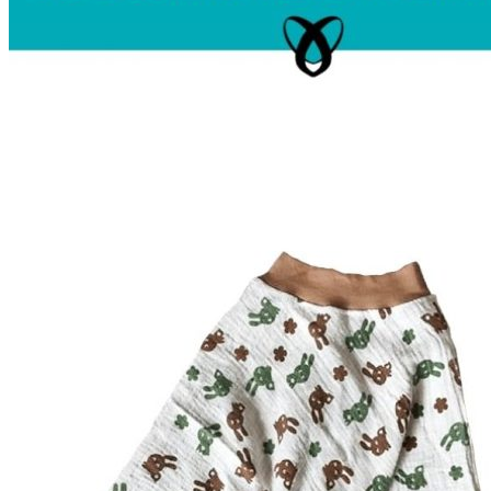
Unterwäsche & Weiteres
Kleidung nach Größen
Männer
Accessoires