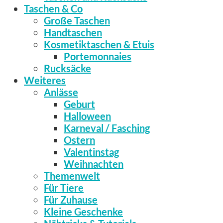
Taschen & Co
Große Taschen
Handtaschen
Kosmetiktaschen & Etuis
Portemonnaies
Rucksäcke
Weiteres
Anlässe
Geburt
Halloween
Karneval / Fasching
Ostern
Valentinstag
Weihnachten
Themenwelt
Für Tiere
Für Zuhause
Kleine Geschenke