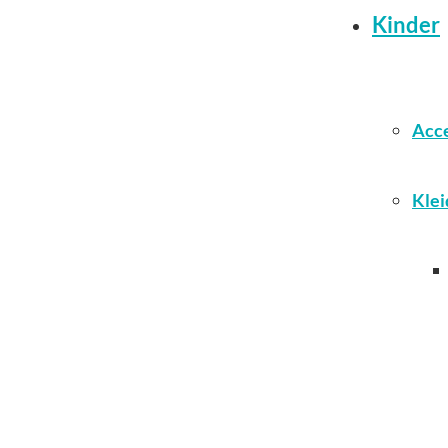
Kinder
Acce
Klei