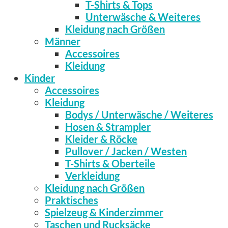
T-Shirts & Tops
Unterwäsche & Weiteres
Kleidung nach Größen
Männer
Accessoires
Kleidung
Kinder
Accessoires
Kleidung
Bodys / Unterwäsche / Weiteres
Hosen & Strampler
Kleider & Röcke
Pullover / Jacken / Westen
T-Shirts & Oberteile
Verkleidung
Kleidung nach Größen
Praktisches
Spielzeug & Kinderzimmer
Taschen und Rucksäcke