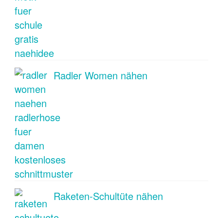
Radler Women nähen
Raketen-Schultüte nähen