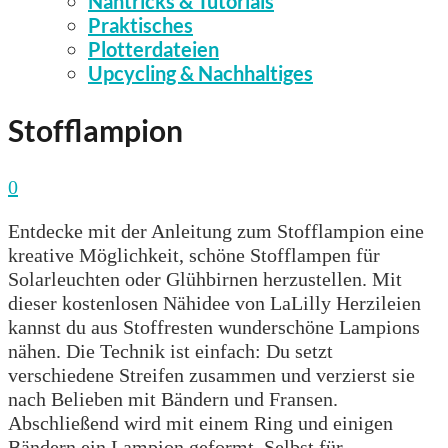
Nähtricks & Tutorials
Praktisches
Plotterdateien
Upcycling & Nachhaltiges
Stofflampion
0
Entdecke mit der Anleitung zum Stofflampion eine
kreative Möglichkeit, schöne Stofflampen für
Solarleuchten oder Glühbirnen herzustellen. Mit
dieser kostenlosen Nähidee von LaLilly Herzileien
kannst du aus Stoffresten wunderschöne Lampions
nähen. Die Technik ist einfach: Du setzt
verschiedene Streifen zusammen und verzierst sie
nach Belieben mit Bändern und Fransen.
Abschließend wird mit einem Ring und einigen
Bändern ein Lampion geformt. Selbst für