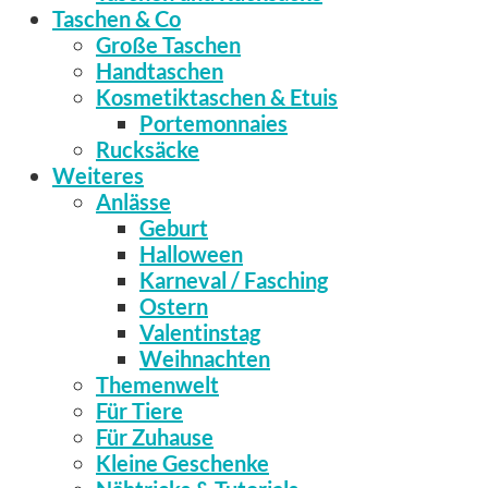
Taschen & Co
Große Taschen
Handtaschen
Kosmetiktaschen & Etuis
Portemonnaies
Rucksäcke
Weiteres
Anlässe
Geburt
Halloween
Karneval / Fasching
Ostern
Valentinstag
Weihnachten
Themenwelt
Für Tiere
Für Zuhause
Kleine Geschenke