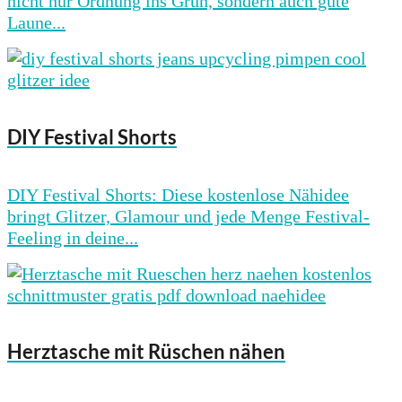
nicht nur Ordnung ins Grün, sondern auch gute
Laune...
DIY Festival Shorts
DIY Festival Shorts: Diese kostenlose Nähidee
bringt Glitzer, Glamour und jede Menge Festival-
Feeling in deine...
Herztasche mit Rüschen nähen