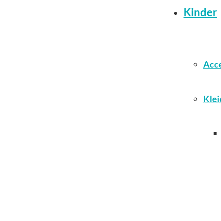
Kinder
Acce
Klei