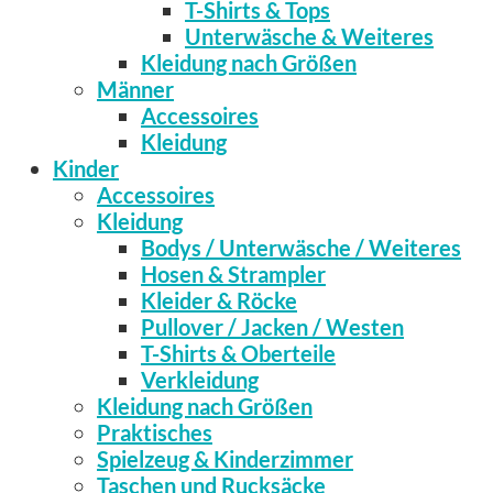
T-Shirts & Tops
Unterwäsche & Weiteres
Kleidung nach Größen
Männer
Accessoires
Kleidung
Kinder
Accessoires
Kleidung
Bodys / Unterwäsche / Weiteres
Hosen & Strampler
Kleider & Röcke
Pullover / Jacken / Westen
T-Shirts & Oberteile
Verkleidung
Kleidung nach Größen
Praktisches
Spielzeug & Kinderzimmer
Taschen und Rucksäcke