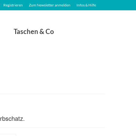
Registrieren
Zum Newsletter anmelden
Infos & Hilfe
Taschen & Co
Erbschatz.