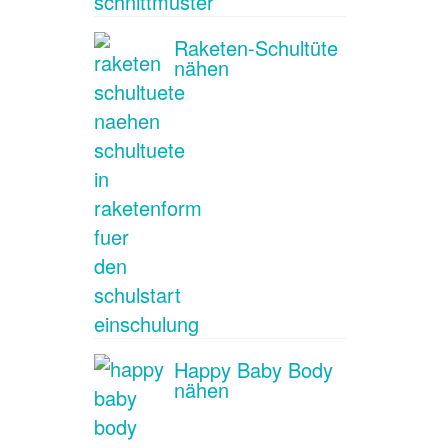
Raketen-Schultüte
nähen
Happy Baby Body
nähen