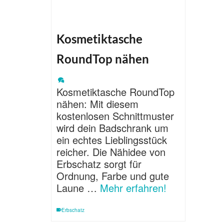
Kosmetiktasche
RoundTop nähen
Kosmetiktasche RoundTop
nähen: Mit diesem
kostenlosen Schnittmuster
wird dein Badschrank um
ein echtes Lieblingsstück
reicher. Die Nähidee von
Erbschatz sorgt für
Ordnung, Farbe und gute
Laune …
Mehr erfahren!
Erbschatz