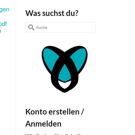
Was suchst du?
Suche
nach:
Konto erstellen /
Anmelden