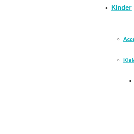
Kinder
Acce
Klei