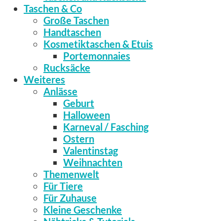
Taschen & Co
Große Taschen
Handtaschen
Kosmetiktaschen & Etuis
Portemonnaies
Rucksäcke
Weiteres
Anlässe
Geburt
Halloween
Karneval / Fasching
Ostern
Valentinstag
Weihnachten
Themenwelt
Für Tiere
Für Zuhause
Kleine Geschenke