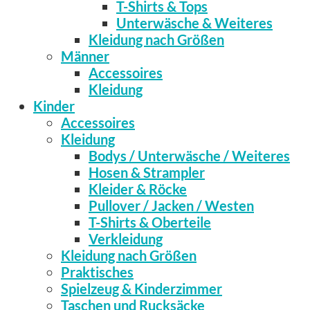
T-Shirts & Tops
Unterwäsche & Weiteres
Kleidung nach Größen
Männer
Accessoires
Kleidung
Kinder
Accessoires
Kleidung
Bodys / Unterwäsche / Weiteres
Hosen & Strampler
Kleider & Röcke
Pullover / Jacken / Westen
T-Shirts & Oberteile
Verkleidung
Kleidung nach Größen
Praktisches
Spielzeug & Kinderzimmer
Taschen und Rucksäcke