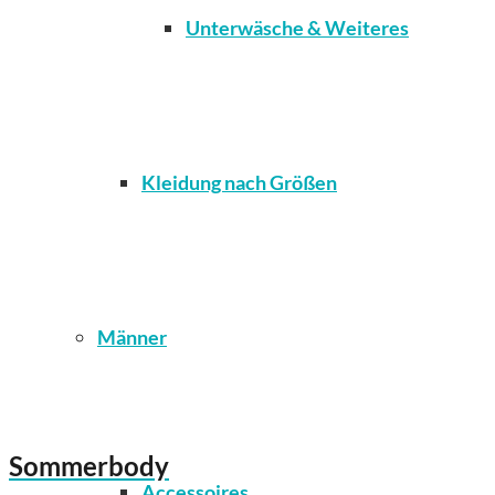
Unterwäsche & Weiteres
Kleidung nach Größen
Männer
Sommerbody
Accessoires