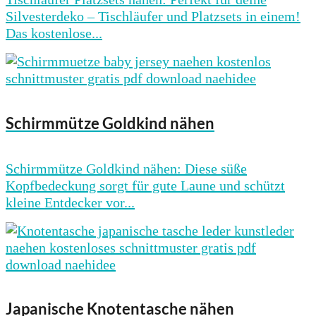
Silvesterdeko – Tischläufer und Platzsets in einem!
Das kostenlose...
Schirmmütze Goldkind nähen
Schirmmütze Goldkind nähen: Diese süße
Kopfbedeckung sorgt für gute Laune und schützt
kleine Entdecker vor...
Japanische Knotentasche nähen