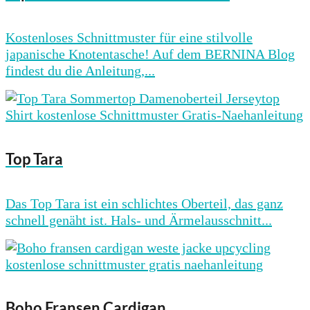
Kostenloses Schnittmuster für eine stilvolle
japanische Knotentasche! Auf dem BERNINA Blog
findest du die Anleitung,...
Top Tara
Das Top Tara ist ein schlichtes Oberteil, das ganz
schnell genäht ist. Hals- und Ärmelausschnitt...
Boho Fransen Cardigan