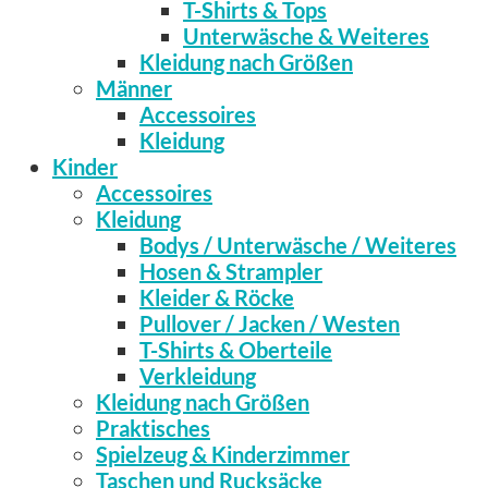
T-Shirts & Tops
Unterwäsche & Weiteres
Kleidung nach Größen
Männer
Accessoires
Kleidung
Kinder
Accessoires
Kleidung
Bodys / Unterwäsche / Weiteres
Hosen & Strampler
Kleider & Röcke
Pullover / Jacken / Westen
T-Shirts & Oberteile
Verkleidung
Kleidung nach Größen
Praktisches
Spielzeug & Kinderzimmer
Taschen und Rucksäcke