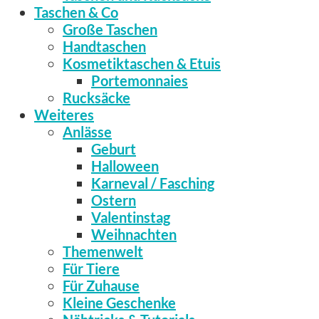
Taschen & Co
Große Taschen
Handtaschen
Kosmetiktaschen & Etuis
Portemonnaies
Rucksäcke
Weiteres
Anlässe
Geburt
Halloween
Karneval / Fasching
Ostern
Valentinstag
Weihnachten
Themenwelt
Für Tiere
Für Zuhause
Kleine Geschenke