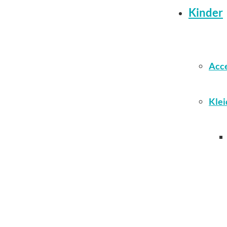
Kinder
Acce
Klei