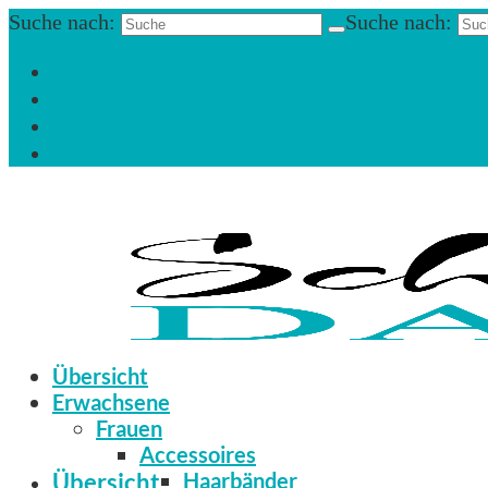
Suche nach:
Suche nach:
Einloggen
Registrieren
Zum Newsletter anmelden
Infos & Hilfe
Übersicht
Erwachsene
Frauen
Accessoires
Übersicht
Haarbänder