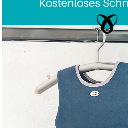
Unterwäsche & Weiteres
Kleidung nach Größen
Männer
Accessoires