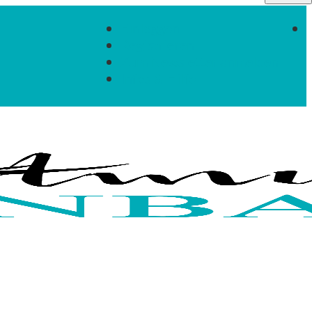
Einloggen
Registrieren
Zum Newsletter anmelden
Infos & Hilfe