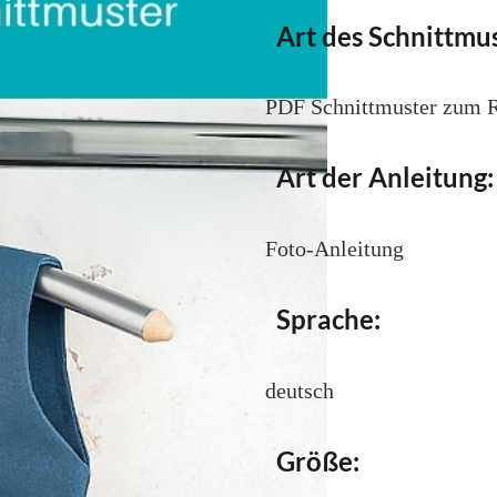
Art des Schnittmus
PDF Schnittmuster zum R
Art der Anleitung:
Foto-Anleitung
Sprache:
deutsch
Größe: