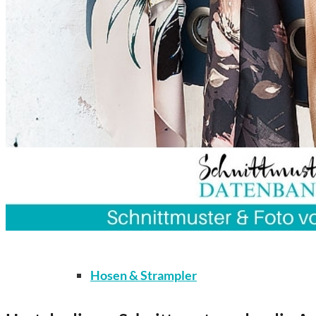
Kleidung
Bodys / Unterwäsche / Weiteres
Hosen & Strampler