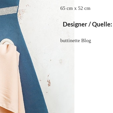
65 cm x 52 cm
Designer / Quelle:
buttinette Blog