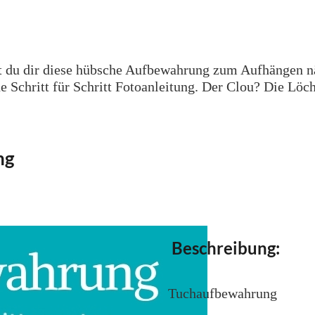
st du dir diese hübsche Aufbewahrung zum Aufhängen nä
e Schritt für Schritt Fotoanleitung. Der Clou? Die Löc
ng
Beschreibung:
Tuchaufbewahrung