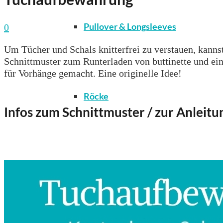
Pullover & Longsleeves
0
Um Tücher und Schals knitterfrei zu verstauen, kann
Schnittmuster zum Runterladen von buttinette und ein
für Vorhänge gemacht. Eine originelle Idee!
Röcke
Infos zum Schnittmuster / zur Anleitu
T-Shirts & Tops