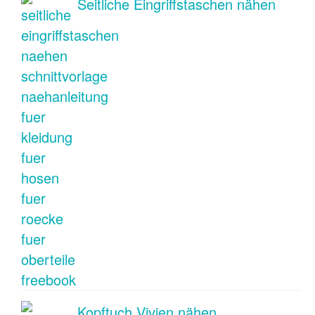
Seitliche Eingriffstaschen nähen
Kopftuch Vivien nähen