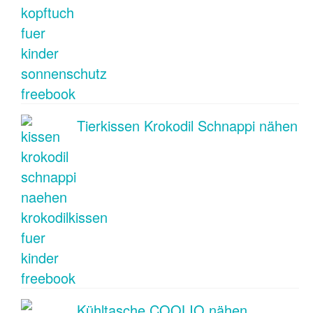
Tierkissen Krokodil Schnappi nähen
Kühltasche COOLIO nähen