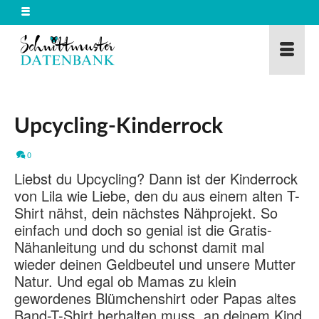
Upcycling-Kinderrock
0
Liebst du Upcycling? Dann ist der Kinderrock
von Lila wie Liebe, den du aus einem alten T-
Shirt nähst, dein nächstes Nähprojekt. So
einfach und doch so genial ist die Gratis-
Nähanleitung und du schonst damit mal
wieder deinen Geldbeutel und unsere Mutter
Natur. Und egal ob Mamas zu klein
gewordenes Blümchenshirt oder Papas altes
Band-T-Shirt herhalten muss, an deinem Kind