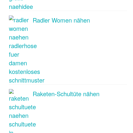
Radler Women nähen
Raketen-Schultüte nähen