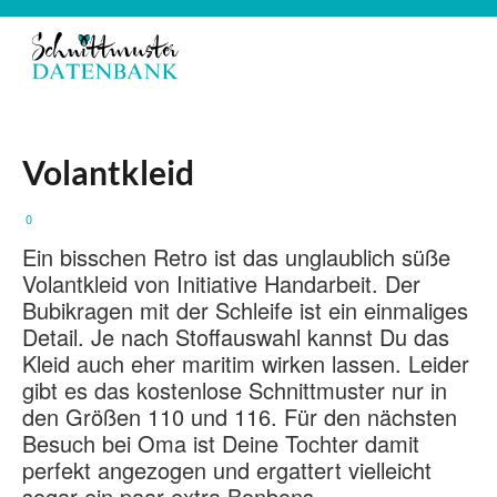
Volantkleid
0
Ein bisschen Retro ist das unglaublich süße
Volantkleid von Initiative Handarbeit. Der
Bubikragen mit der Schleife ist ein einmaliges
Detail. Je nach Stoffauswahl kannst Du das
Kleid auch eher maritim wirken lassen. Leider
gibt es das kostenlose Schnittmuster nur in
den Größen 110 und 116. Für den nächsten
Besuch bei Oma ist Deine Tochter damit
perfekt angezogen und ergattert vielleicht
sogar ein paar extra Bonbons.