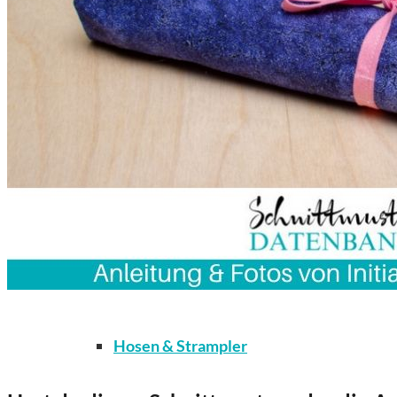
Kleidung
Bodys / Unterwäsche / Weiteres
Hosen & Strampler