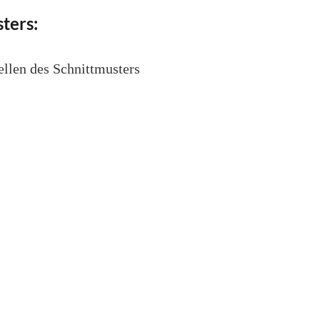
ters:
ellen des Schnittmusters