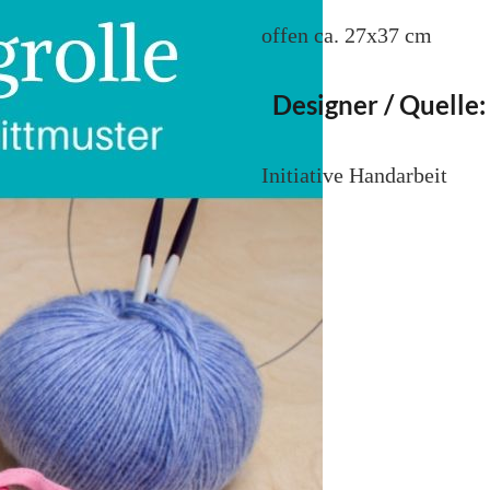
offen ca. 27x37 cm
Designer / Quelle:
Initiative Handarbeit