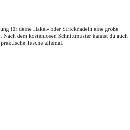
rung für deine Häkel- oder Stricknadeln eine große
atz. Nach dem kostenlosen Schnittmuster kannst du auch
e praktische Tasche allemal.