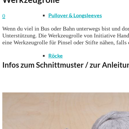
Pullover & Longsleeves
0
Wenn du viel in Bus oder Bahn unterwegs bist und dort
Unterstützung. Die Werkzeugrolle von Initiative Handa
eine Werkzeugrolle für Pinsel oder Stifte nähen, falls
Röcke
Infos zum Schnittmuster / zur Anleitu
T-Shirts & Tops