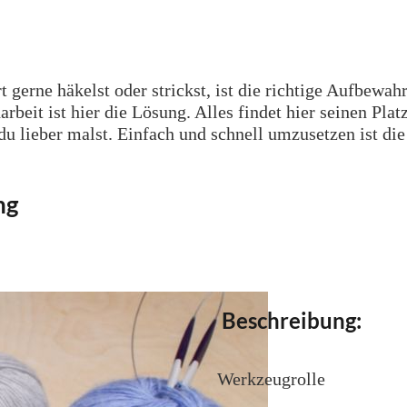
 gerne häkelst oder strickst, ist die richtige Aufbewah
rbeit ist hier die Lösung. Alles findet hier seinen Pl
 du lieber malst. Einfach und schnell umzusetzen ist di
ng
Beschreibung:
Werkzeugrolle