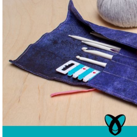
Unterwäsche & Weiteres
Kleidung nach Größen
Männer
Accessoires