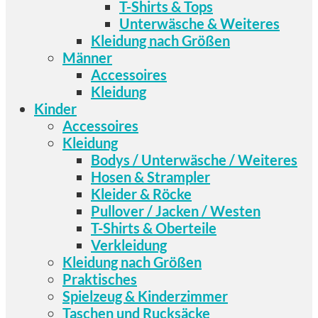
T-Shirts & Tops
Unterwäsche & Weiteres
Kleidung nach Größen
Männer
Accessoires
Kleidung
Kinder
Accessoires
Kleidung
Bodys / Unterwäsche / Weiteres
Hosen & Strampler
Kleider & Röcke
Pullover / Jacken / Westen
T-Shirts & Oberteile
Verkleidung
Kleidung nach Größen
Praktisches
Spielzeug & Kinderzimmer
Taschen und Rucksäcke