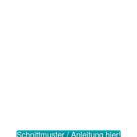
Schnittmuster / Anleitung hier!