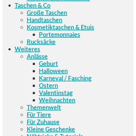
Taschen & Co
Große Taschen
Handtaschen
Kosmetiktaschen & Etuis
Portemonnaies
Rucksäcke
Weiteres
Anlässe
Geburt
Halloween
Karneval / Fasching
Ostern
Valentinstag
Weihnachten
Themenwelt
Für Tiere
Für Zuhause
Kleine Geschenke