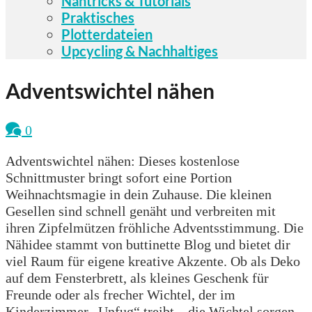
Nähtricks & Tutorials
Praktisches
Plotterdateien
Upcycling & Nachhaltiges
Adventswichtel nähen
0
Adventswichtel nähen: Dieses kostenlose
Schnittmuster bringt sofort eine Portion
Weihnachtsmagie in dein Zuhause. Die kleinen
Gesellen sind schnell genäht und verbreiten mit
ihren Zipfelmützen fröhliche Adventsstimmung. Die
Nähidee stammt von buttinette Blog und bietet dir
viel Raum für eigene kreative Akzente. Ob als Deko
auf dem Fensterbrett, als kleines Geschenk für
Freunde oder als frecher Wichtel, der im
Kinderzimmer „Unfug“ treibt – die Wichtel sorgen