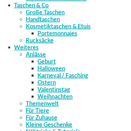
Taschen & Co
Große Taschen
Handtaschen
Kosmetiktaschen & Etuis
Portemonnaies
Rucksäcke
Weiteres
Anlässe
Geburt
Halloween
Karneval / Fasching
Ostern
Valentinstag
Weihnachten
Themenwelt
Für Tiere
Für Zuhause
Kleine Geschenke