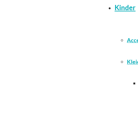
Kinder
Acce
Klei