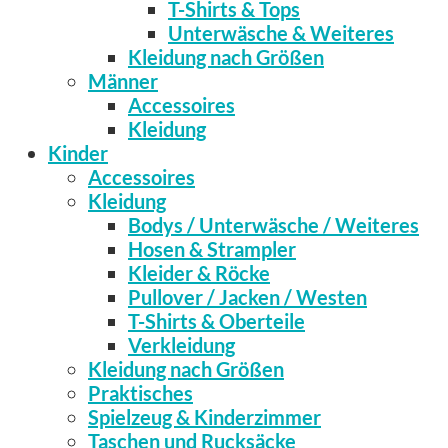
T-Shirts & Tops
Unterwäsche & Weiteres
Kleidung nach Größen
Männer
Accessoires
Kleidung
Kinder
Accessoires
Kleidung
Bodys / Unterwäsche / Weiteres
Hosen & Strampler
Kleider & Röcke
Pullover / Jacken / Westen
T-Shirts & Oberteile
Verkleidung
Kleidung nach Größen
Praktisches
Spielzeug & Kinderzimmer
Taschen und Rucksäcke