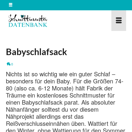
Babyschlafsack
0
Nichts ist so wichtig wie ein guter Schlaf –
besonders für dein Baby. Für die Größen 74-
80 (also ca. 6-12 Monate) hält Fabrik der
Träume ein kostenloses Schnittmuster für
einen Babyschlafsack parat. Als absoluter
Nähanfänger solltest du vor diesem
Nähprojekt allerdings erst das
Reißverschlusseinnähen üben. Wattiert für
den Winter, ohne Wattierung für den Sommer