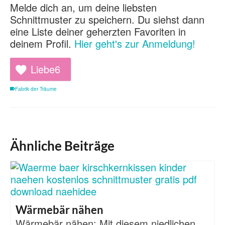
Melde dich an, um deine liebsten
Schnittmuster zu speichern. Du siehst dann
eine Liste deiner geherzten Favoriten in
deinem Profil.
Hier geht's zur Anmeldung!
Liebe
6
Fabrik der Träume
Ähnliche Beiträge
Wärmebär nähen
Wärmebär nähen: Mit diesem niedlichen