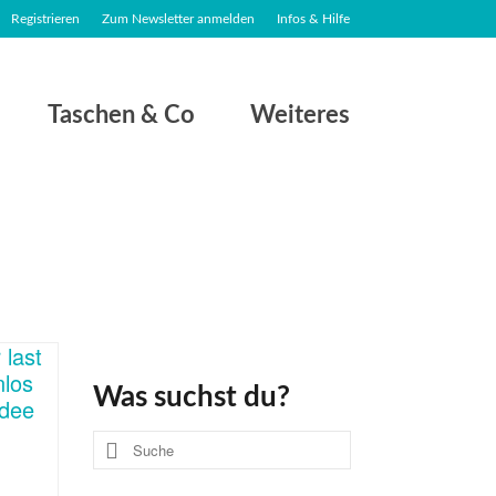
Registrieren
Zum Newsletter anmelden
Infos & Hilfe
Taschen & Co
Weiteres
Was suchst du?
Suche
nach: