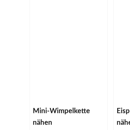
Mini-Wimpelkette
Eisp
nähen
näh