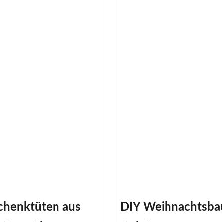
chenktüten aus
DIY Weihnachtsb