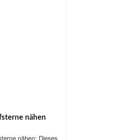
fsterne nähen
fsterne nähen: Dieses