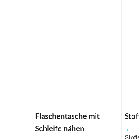
Flaschentasche mit
Stof
Schleife nähen
Stof