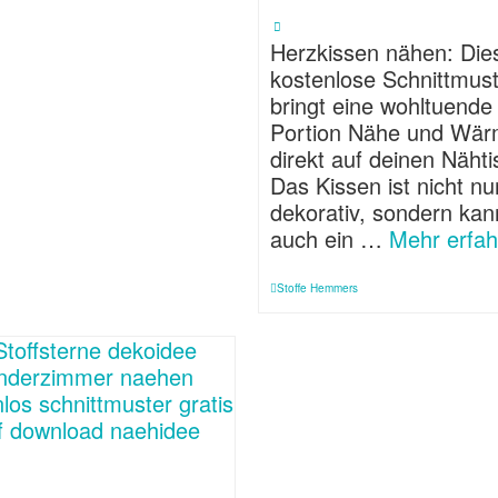
Herzkissen nähen: Die
kostenlose Schnittmus
bringt eine wohltuende
Portion Nähe und Wä
direkt auf deinen Nähti
Das Kissen ist nicht nu
dekorativ, sondern kan
auch ein …
Mehr erfah
Stoffe Hemmers