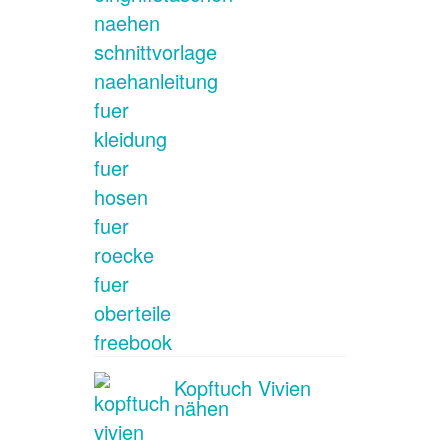
Kopftuch Vivien
nähen