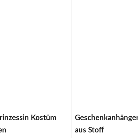
rinzessin Kostüm
Geschenkanhänge
en
aus Stoff