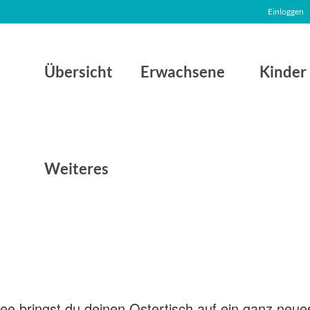
Einloggen
Übersicht
Erwachsene
Kinder
Weiteres
dee bringst du deinen Ostertisch auf ein ganz neue