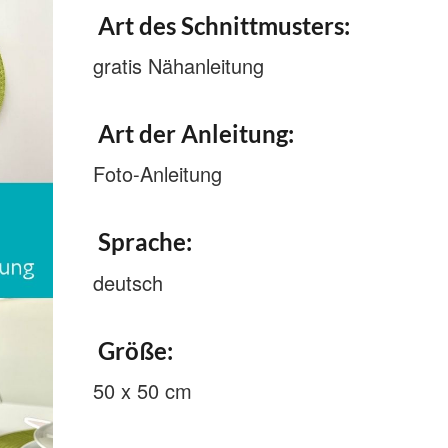
Art des Schnittmusters:
gratis Nähanleitung
Art der Anleitung:
Foto-Anleitung
Sprache:
deutsch
Größe:
50 x 50 cm