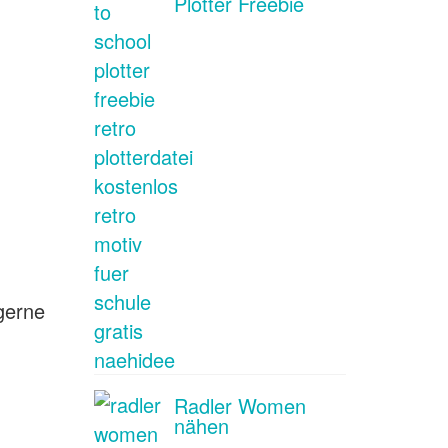
Plotter Freebie
 gerne
Radler Women
nähen