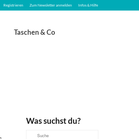
Registrieren
Zum Newsletter anmelden
Infos & Hilfe
Taschen & Co
Was suchst du?
Suche
s