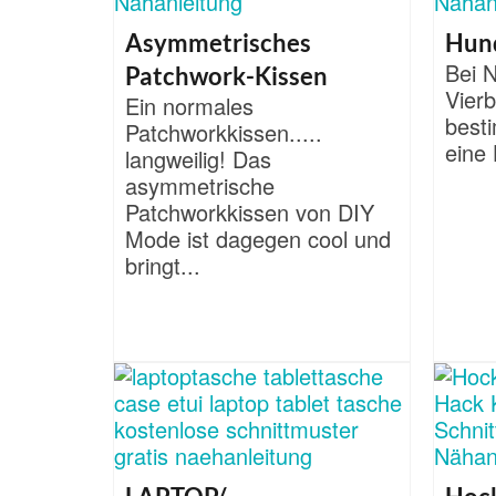
Asymmetrisches
Hun
Bei 
Patchwork-Kissen
Vierb
Ein normales
besti
Patchworkkissen.....
eine 
langweilig! Das
asymmetrische
Patchworkkissen von DIY
Mode ist dagegen cool und
bringt...