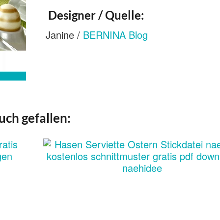
Designer / Quelle:
Janine /
BERNINA Blog
uch gefallen: