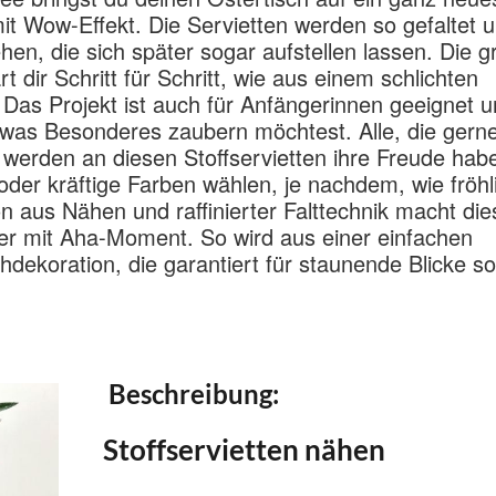
it Wow-Effekt. Die Servietten werden so gefaltet 
en, die sich später sogar aufstellen lassen. Die gr
dir Schritt für Schritt, wie aus einem schlichten
. Das Projekt ist auch für Anfängerinnen geeignet 
was Besonderes zaubern möchtest. Alle, die gerne
, werden an diesen Stoffservietten ihre Freude hab
 oder kräftige Farben wählen, je nachdem, wie fröhl
on aus Nähen und raffinierter Falttechnik macht die
er mit Aha-Moment. So wird aus einer einfachen
dekoration, die garantiert für staunende Blicke so
Beschreibung:
Stoffservietten nähen