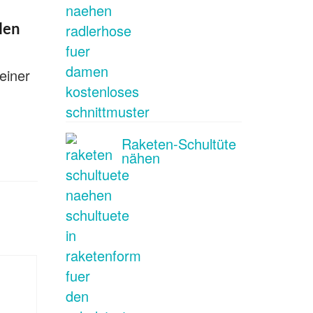
len
einer
Raketen-Schultüte
nähen