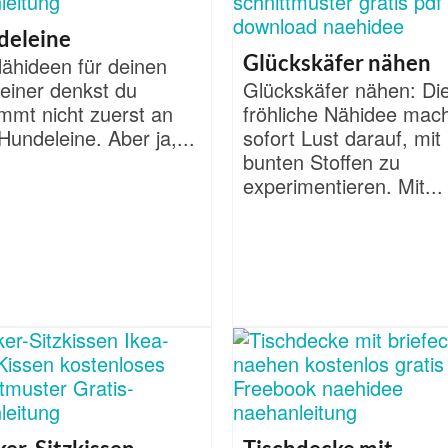
deleine
Glückskäfer nähen
Nähideen für deinen
einer denkst du
Glückskäfer nähen: Di
mmt nicht zuerst an
fröhliche Nähidee mac
Hundeleine. Aber ja,...
sofort Lust darauf, mit
bunten Stoffen zu
experimentieren. Mit...