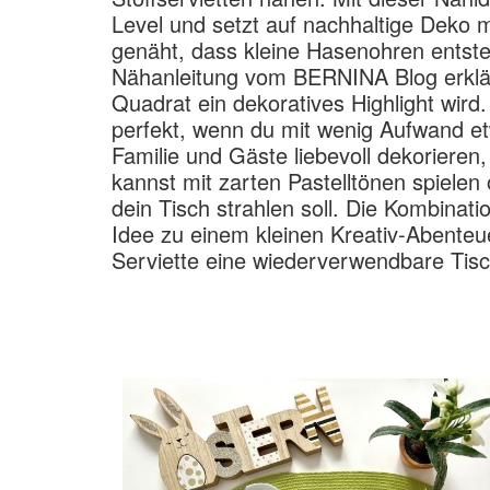
Level und setzt auf nachhaltige Deko m
genäht, dass kleine Hasenohren entsteh
Nähanleitung vom BERNINA Blog erklärt 
Quadrat ein dekoratives Highlight wird
perfekt, wenn du mit wenig Aufwand et
Familie und Gäste liebevoll dekorieren
kannst mit zarten Pastelltönen spielen
dein Tisch strahlen soll. Die Kombinati
Idee zu einem kleinen Kreativ-Abenteu
Serviette eine wiederverwendbare Tisch