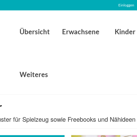
Einloggen
Übersicht
Erwachsene
Kinder
Weiteres
r
muster für Spielzeug sowie Freebooks und Nähidee