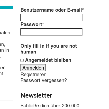
Benutzername oder E-mail
*
Passwort
*
malen
en,
Only fill in if you are not
en in
human
,
Angemeldet bleiben
ter
ht
Registrieren
Passwort vergessen?
Newsletter
Schließe dich über 200.000