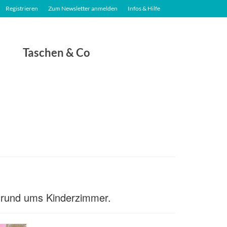
Registrieren
Zum Newsletter anmelden
Infos & Hilfe
Taschen & Co
n rund ums Kinderzimmer.