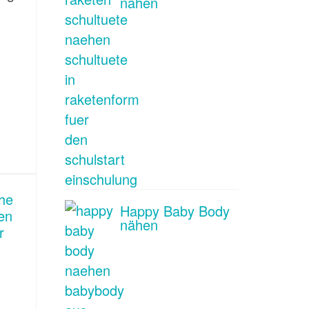
nähen
Happy Baby Body
nähen