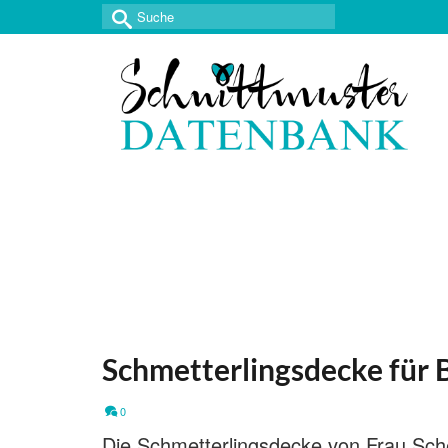
Suche
nach:
Schmetterlingsdecke für 
0
Die Schmetterlingsdecke von Frau Sche