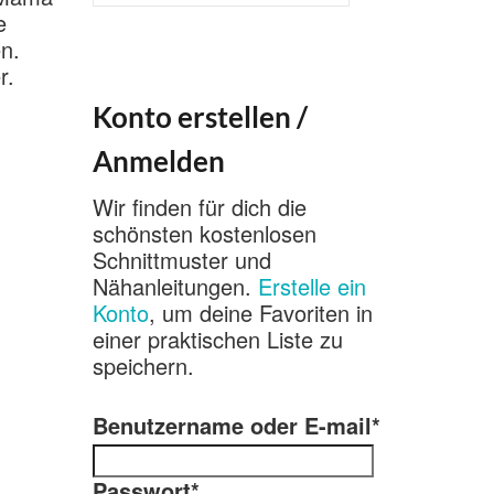
nach:
e
n.
r.
Konto erstellen /
Anmelden
Wir finden für dich die
schönsten kostenlosen
Schnittmuster und
Nähanleitungen.
Erstelle ein
Konto
, um deine Favoriten in
einer praktischen Liste zu
speichern.
Benutzername oder E-mail
*
Passwort
*