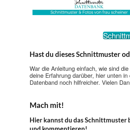
Schnittm
Hast du dieses Schnittmuster od
War die Anleitung einfach, wie sind die
deine Erfahrung darüber, hier unten i
Datenband noch hilfreicher. Vielen Dan
Mach mit!
Hier kannst du das Schnittmuster b
und kommentieren!