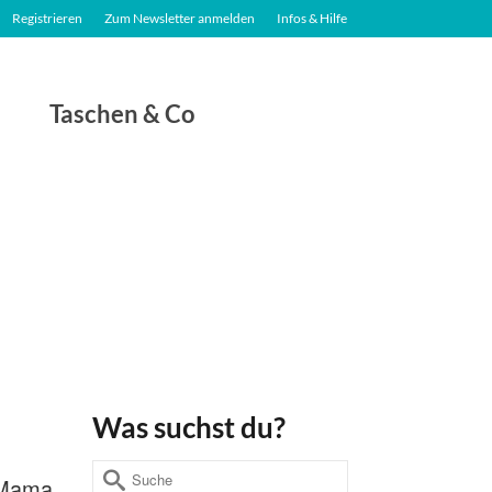
Registrieren
Zum Newsletter anmelden
Infos & Hilfe
Taschen & Co
Was suchst du?
Suche
r Mama