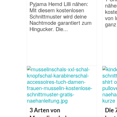
Pyjama Hemd Lilli nähen:
nähen
Mit diesem kostenlosen
kost
Schnittmuster wird deine
von l
Nachtmode garantiert zum
ganz 
Hingucker. Die...
3 Arten von
Die 