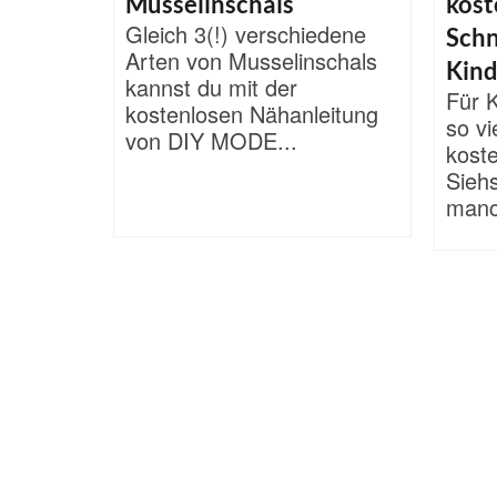
Musselinschals
kost
Gleich 3(!) verschiedene
Schn
Arten von Musselinschals
Kind
kannst du mit der
Für K
kostenlosen Nähanleitung
so vi
von DIY MODE...
koste
Sieh
manc