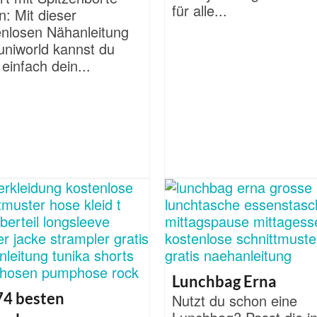
für alle...
: Mit dieser
enlosen Nähanleitung
uniworld kannst du
einfach dein...
Lunchbag Erna
74 besten
Nutzt du schon eine