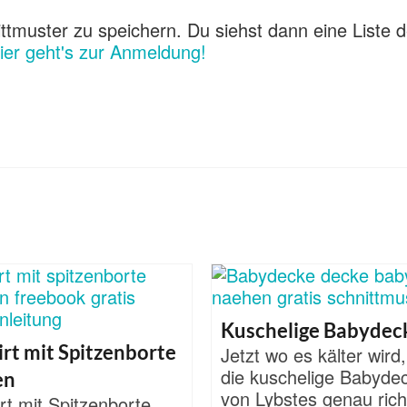
ttmuster zu speichern. Du siehst dann eine Liste d
ier geht's zur Anmeldung!
Kuschelige Babydec
irt mit Spitzenborte
Jetzt wo es kälter wird,
die kuschelige Babyde
en
von Lybstes genau rich
rt mit Spitzenborte