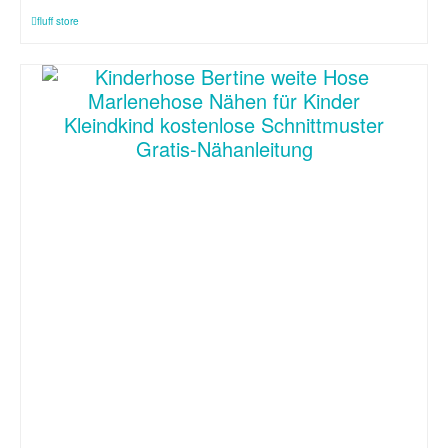
fluff store