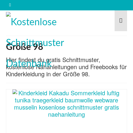
Größe 98
Hier findest du gratis Schnittmuster,
kostenlose Nähanleitungen und Freebooks für
Kinderkleidung in der Größe 98.