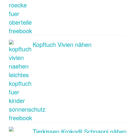
Kopftuch Vivien nähen
Tierkissen Krokodil Schnappi nähen