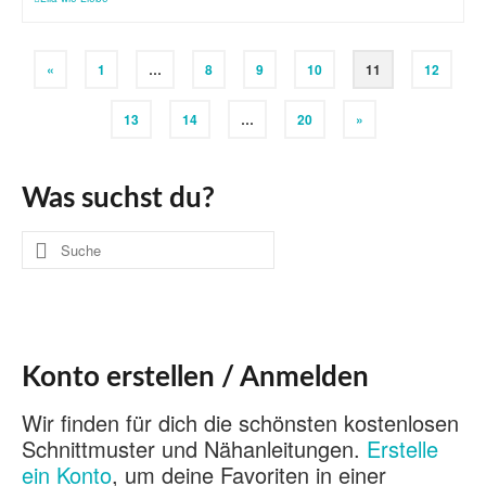
«
1
…
8
9
10
11
12
13
14
…
20
»
Was suchst du?
Suche
nach:
Konto erstellen / Anmelden
Wir finden für dich die schönsten kostenlosen
Schnittmuster und Nähanleitungen.
Erstelle
ein Konto
, um deine Favoriten in einer