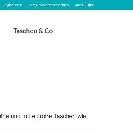
Registrieren
Zum Newsletter anmelden
Infos & Hilfe
Taschen & Co
leine und mittelgroße Taschen wie