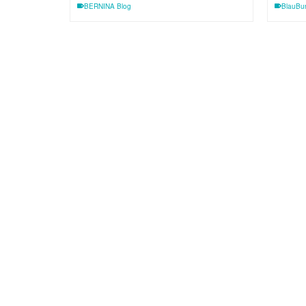
BERNINA Blog
BlauBu