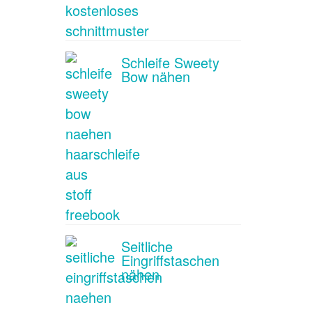
Schleife Sweety
Bow nähen
Seitliche
Eingriffstaschen
nähen