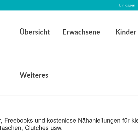
Einloggen
Übersicht
Erwachsene
Kinder
Weiteres
ter, Freebooks und kostenlose Nähanleitungen für k
taschen, Clutches usw.