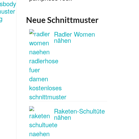
Neue Schnittmuster
Radler Women
nähen
Raketen-Schultüte
nähen