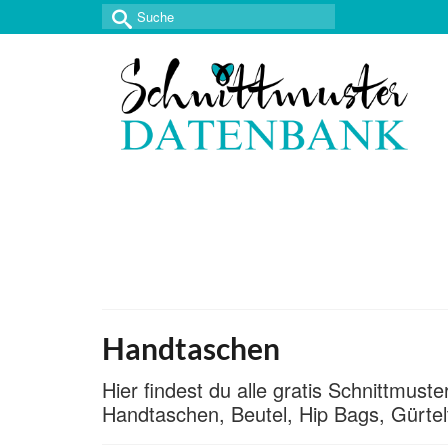
Suche
nach:
Handtaschen
Hier findest du alle gratis Schnittmus
Handtaschen, Beutel, Hip Bags, Gürtel