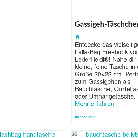
Gassigeh-Täschche
Entdecke das vielseitig
Laila-Bag Freebook vo
LederHeidi®! Nähe dir 
kleine, feine Tasche in
Größe 20×22 cm. Perf
zum Gassigehen als
Bauchtasche, Gürtelta
oder Umhängetasche.
Mehr erfahren!
LederHeidi®