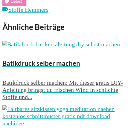
Liebe
3
Stoffe Hemmers
Ähnliche Beiträge
Batikdruck selber machen
Batikdruck selber machen: Mit dieser gratis DIY-
Anleitung bringst du frischen Wind in schlichte
Stoffe und...