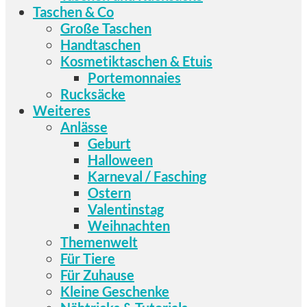
Taschen & Co
Große Taschen
Handtaschen
Kosmetiktaschen & Etuis
Portemonnaies
Rucksäcke
Weiteres
Anlässe
Geburt
Halloween
Karneval / Fasching
Ostern
Valentinstag
Weihnachten
Themenwelt
Für Tiere
Für Zuhause
Kleine Geschenke