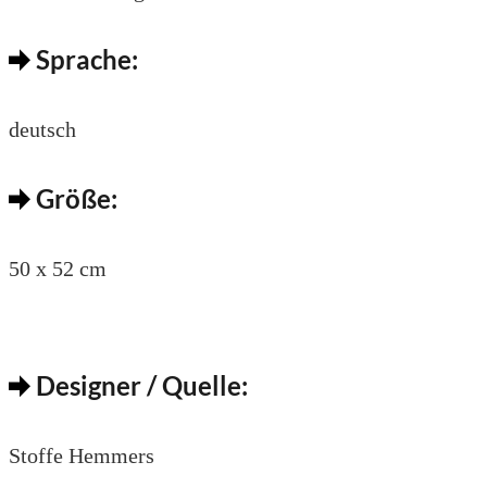
Sprache:
deutsch
Größe:
50 x 52 cm
Designer / Quelle:
Stoffe Hemmers