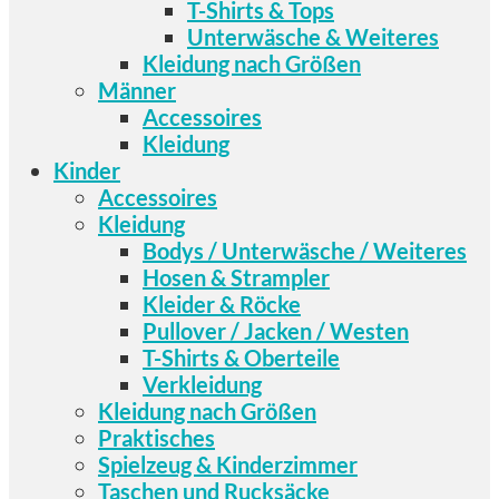
T-Shirts & Tops
Unterwäsche & Weiteres
Kleidung nach Größen
Männer
Accessoires
Kleidung
Kinder
Accessoires
Kleidung
Bodys / Unterwäsche / Weiteres
Hosen & Strampler
Kleider & Röcke
Pullover / Jacken / Westen
T-Shirts & Oberteile
Verkleidung
Kleidung nach Größen
Praktisches
Spielzeug & Kinderzimmer
Taschen und Rucksäcke