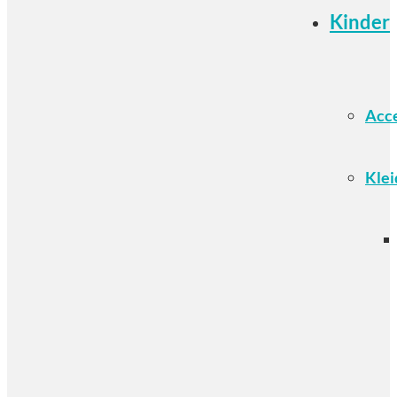
Kinder
Acce
Klei