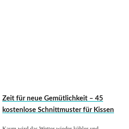
Zeit für neue Gemütlichkeit – 45
kostenlose Schnittmuster für Kissen
Kaum wird das Wetter wieder kühler und