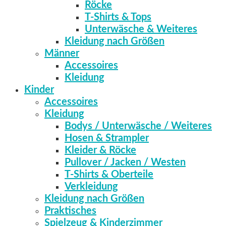
Röcke
T-Shirts & Tops
Unterwäsche & Weiteres
Kleidung nach Größen
Männer
Accessoires
Kleidung
Kinder
Accessoires
Kleidung
Bodys / Unterwäsche / Weiteres
Hosen & Strampler
Kleider & Röcke
Pullover / Jacken / Westen
T-Shirts & Oberteile
Verkleidung
Kleidung nach Größen
Praktisches
Spielzeug & Kinderzimmer