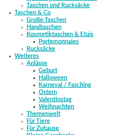
Taschen und Rucksäcke
Taschen & Co
Große Taschen
Handtaschen
Kosmetiktaschen & Etuis
Portemonnaies
Rucksäcke
Weiteres
Anlässe
Geburt
Halloween
Karneval / Fasching
Ostern
Valentinstag
Weihnachten
Themenwelt
Für Tiere
Für Zuhause