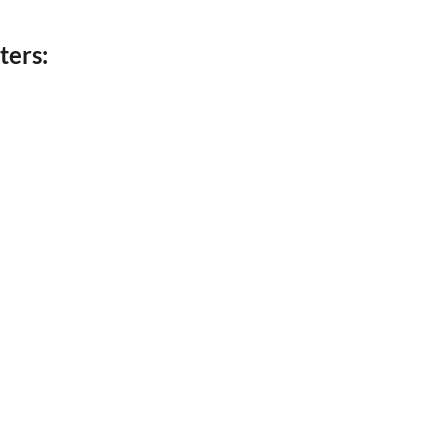
ters: