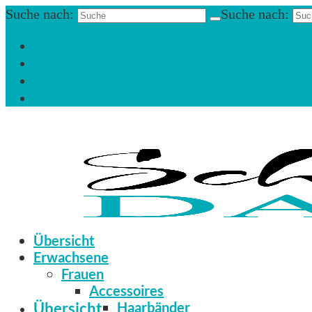
Suche nach:
Suche nach:
Einloggen
Registrieren
Zum Newsletter anmelden
Infos & Hilfe
Übersicht
Erwachsene
Frauen
Accessoires
Übersicht
Haarbänder