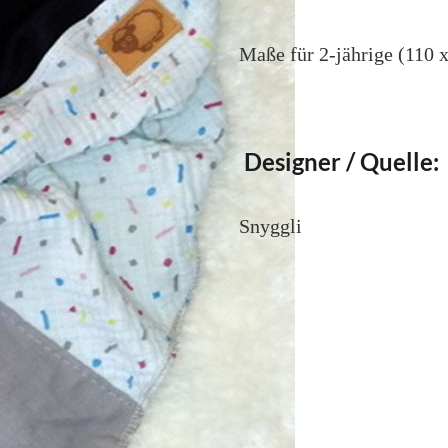
Maße für 2-jährige (110 
Designer / Quelle:
Snyggli