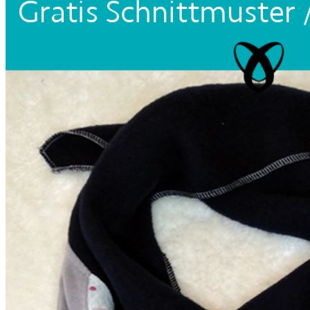
Unterwäsche & Weiteres
Kleidung nach Größen
Männer
Accessoires