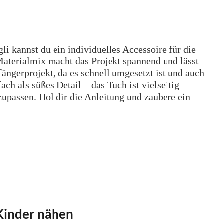
i kannst du ein individuelles Accessoire für die
 Materialmix macht das Projekt spannend und lässt
fängerprojekt, da es schnell umgesetzt ist und auch
h als süßes Detail – das Tuch ist vielseitig
upassen. Hol dir die Anleitung und zaubere ein
 Kinder nähen