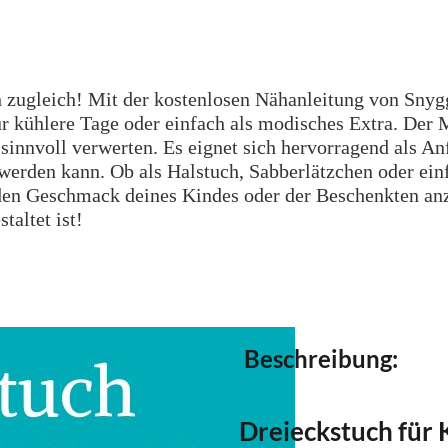
 zugleich! Mit der kostenlosen Nähanleitung von Snyggl
für kühlere Tage oder einfach als modisches Extra. Der
sinnvoll verwerten. Es eignet sich hervorragend als An
rden kann. Ob als Halstuch, Sabberlätzchen oder einfac
 den Geschmack deines Kindes oder der Beschenkten anz
taltet ist!
Beschreibung:
Dreieckstuch für