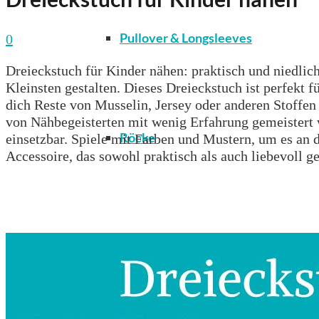
Pullover & Longsleeves
0
Dreieckstuch für Kinder nähen: praktisch und niedlich
Kleinsten gestalten. Dieses Dreieckstuch ist perfekt 
dich Reste von Musselin, Jersey oder anderen Stoffen 
von Nähbegeisterten mit wenig Erfahrung gemeistert we
Röcke
einsetzbar. Spiele mit Farben und Mustern, um es an
Accessoire, das sowohl praktisch als auch liebevoll ges
T-Shirts & Tops