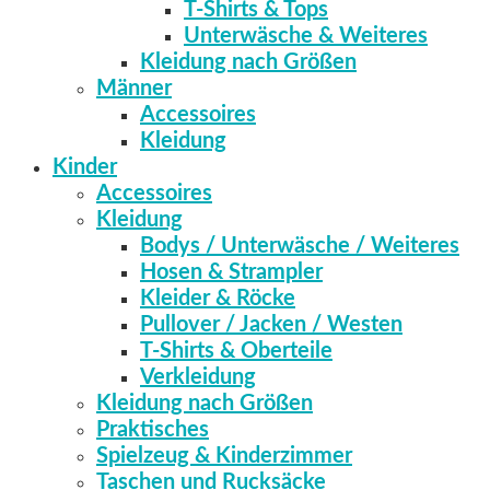
T-Shirts & Tops
Unterwäsche & Weiteres
Kleidung nach Größen
Männer
Accessoires
Kleidung
Kinder
Accessoires
Kleidung
Bodys / Unterwäsche / Weiteres
Hosen & Strampler
Kleider & Röcke
Pullover / Jacken / Westen
T-Shirts & Oberteile
Verkleidung
Kleidung nach Größen
Praktisches
Spielzeug & Kinderzimmer
Taschen und Rucksäcke