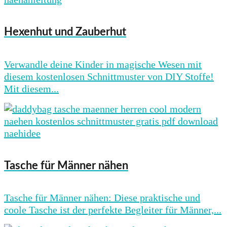
Hexenhut und Zauberhut
Verwandle deine Kinder in magische Wesen mit
diesem kostenlosen Schnittmuster von DIY Stoffe!
Mit diesem...
Tasche für Männer nähen
Tasche für Männer nähen: Diese praktische und
coole Tasche ist der perfekte Begleiter für Männer,...