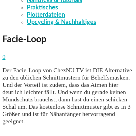
Nähtricks & Tutorials
Praktisches
Plotterdateien
Upcycling & Nachhaltiges
Facie-Loop
0
Der Facie-Loop von ChezNU.TV ist DIE Alternative
zu den üblichen Schnittmustern für Behelfsmasken.
Und der Vorteil ist zudem, dass das Atmen hier
deutlich leichter fällt. Und wenn du gerade keinen
Mundschutz brauchst, dann hast du einen schicken
Schal um. Das kostenlose Schnittmuster gibt es in 3
Größen und ist für Nähanfänger hervorragend
geeignet.