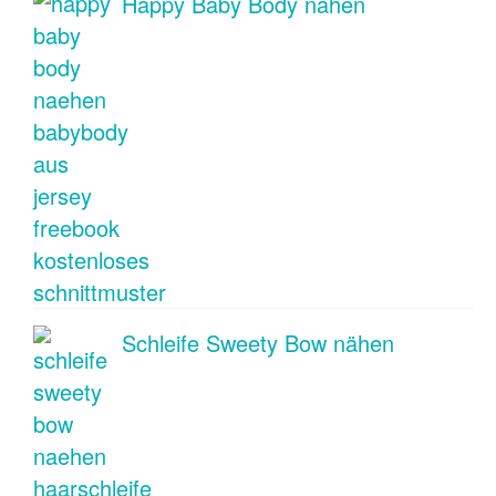
Happy Baby Body nähen
Schleife Sweety Bow nähen