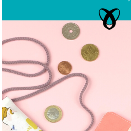
Unterwäsche & Weiteres
Kleidung nach Größen
Männer
Accessoires