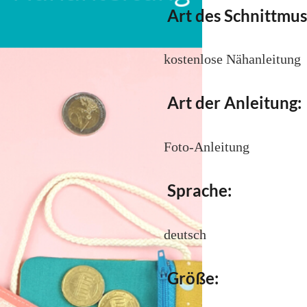
Art des Schnittmus
kostenlose Nähanleitung
Art der Anleitung:
Foto-Anleitung
Sprache:
deutsch
Größe: