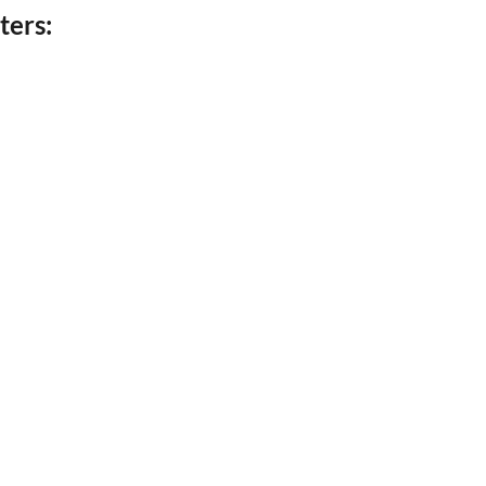
ters: