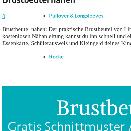
Pullover & Longsleeves
0
Brustbeutel nähen: Der praktische Brustbeutel von Lim
kostenlosen Nähanleitung kannst du ihn schnell und ein
Essenkarte, Schülerausweis und Kleingeld deines Kind
Röcke
T-Shirts & Tops