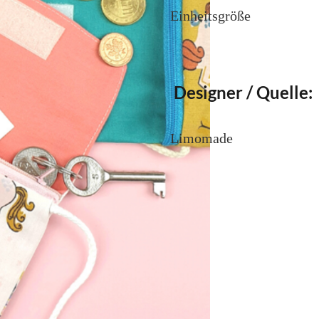
Einheitsgröße
Designer / Quelle:
Limomade