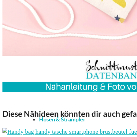
Kleidung
Bodys / Unterwäsche / Weiteres
Diese Nähideen könnten dir auch gefa
Hosen & Strampler