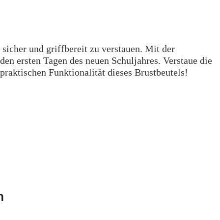
icher und griffbereit zu verstauen. Mit der
n den ersten Tagen des neuen Schuljahres. Verstaue die
praktischen Funktionalität dieses Brustbeutels!
n