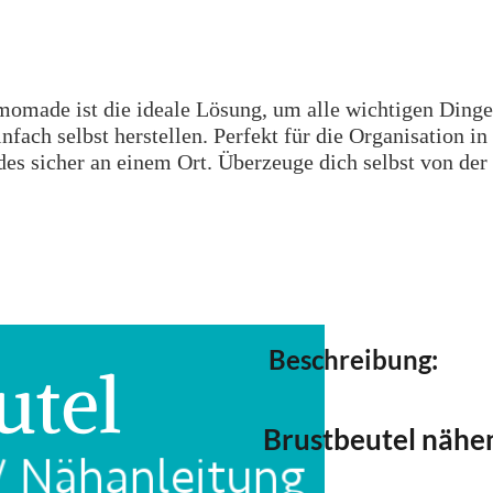
omade ist die ideale Lösung, um alle wichtigen Dinge s
fach selbst herstellen. Perfekt für die Organisation i
es sicher an einem Ort. Überzeuge dich selbst von der 
Beschreibung:
Brustbeutel nähe