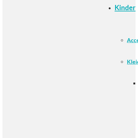
Kinder
Acce
Klei