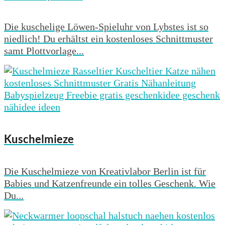
Die kuschelige Löwen-Spieluhr von Lybstes ist so
niedlich! Du erhältst ein kostenloses Schnittmuster
samt Plottvorlage...
Kuschelmieze
Die Kuschelmieze von Kreativlabor Berlin ist für
Babies und Katzenfreunde ein tolles Geschenk. Wie
Du...