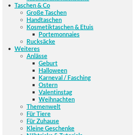
Taschen & Co
Große Taschen
Handtaschen
Kosmetiktaschen & Etuis
Portemonnaies
Rucksäcke
Weiteres
Anlässe
Geburt
Halloween
Karneval / Fasching
Ostern
Valentinstag
Weihnachten
Themenwelt
Für Tiere
Für Zuhause
Kleine Geschenke