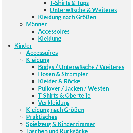
T-Shirts & Tops
Unterwäsche & Weiteres
Kleidung nach Größen
Männer
Accessoires
Kleidung
Kinder
Accessoires
Kleidung
Bodys / Unterwäsche / Weiteres
Hosen & Strampler
Kleider & Röcke
Pullover / Jacken / Westen
T-Shirts & Oberteile
Verkleidung
Kleidung nach Größen
Praktisches
Spielzeug & Kinderzimmer
Taschen und Rucksäcke