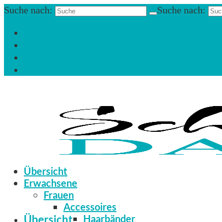
Suche nach:
Suche nach:
Einloggen
Registrieren
Zum Newsletter anmelden
Infos & Hilfe
Übersicht
Erwachsene
Frauen
Accessoires
Übersicht
Haarbänder