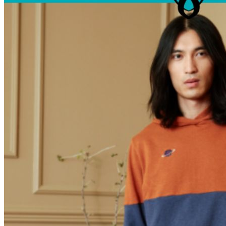
Unterwäsche & Weiteres
Kleidung nach Größen
Männer
Accessoires