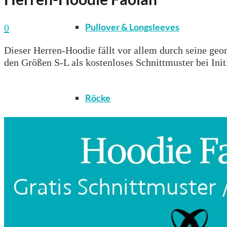
Pullover & Longsleeves
0
Dieser Herren-Hoodie fällt vor allem durch seine geo
den Größen S-L als kostenloses Schnittmuster bei Init
Röcke
T-Shirts & Tops