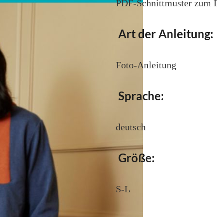
PDF-Schnittmuster zum
Art der Anleitung:
Foto-Anleitung
Sprache:
deutsch
Größe:
S-L