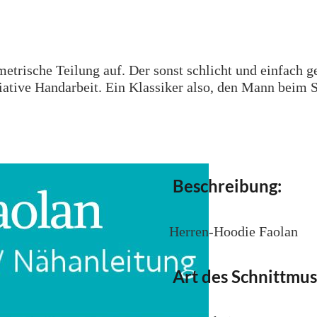
metrische Teilung auf. Der sonst schlicht und einfach 
iative Handarbeit. Ein Klassiker also, den Mann beim S
Beschreibung:
Herren-Hoodie Faolan
Art des Schnittmus