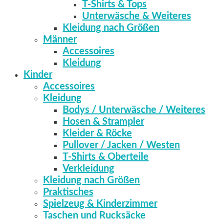
T-Shirts & Tops
Unterwäsche & Weiteres
Kleidung nach Größen
Männer
Accessoires
Kleidung
Kinder
Accessoires
Kleidung
Bodys / Unterwäsche / Weiteres
Hosen & Strampler
Kleider & Röcke
Pullover / Jacken / Westen
T-Shirts & Oberteile
Verkleidung
Kleidung nach Größen
Praktisches
Spielzeug & Kinderzimmer
Taschen und Rucksäcke